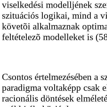
viselkedési modelljének sz
szituációs logikai, mind a 
követõi alkalmaznak optima
feltételezõ modelleket is (58
Csontos értelmezésében a sz
paradigma voltaképp csak e
racionális döntések elméleté