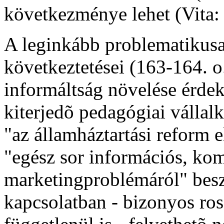
következménye lehet (Vita: 
A leginkább problematikusa
következtetései (163-164. o
informáltság növelése érde
kiterjedõ pedagógiai vállal
"az államháztartási reform 
"egész sor információs, ko
marketingproblémáról" besz
kapcsolatban - bizonyos ros