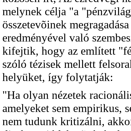
melynek célja "a "pénzvilág
összetevõinek megragadása
eredményével való szembesít
kifejtik, hogy az említett "
szóló tézisek mellett felsor
helyüket, így folytatják:
"Ha olyan nézetek racionáli
amelyeket sem empirikus, s
nem tudunk kritizálni, akkor