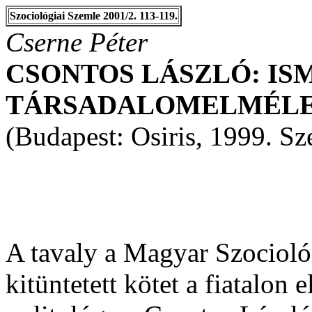
Szociológiai Szemle 2001/2. 113-119.
Cserne Péter
CSONTOS LÁSZLÓ: IS
TÁRSADALOMELMÉLE
(Budapest: Osiris, 1999. Sz
A tavaly a Magyar Szociológ
kitüntetett kötet a fiatalon