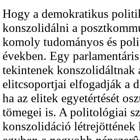
Hogy a demokratikus politik
konszolidálni a posztkommu
komoly tudományos és politi
években. Egy parlamentáris
tekintenek konszolidáltnak 
elitcsoportjai elfogadják a
ha az elitek egyetértését os
tömegei is. A politológiai 
konszolidáció létrejöttének 