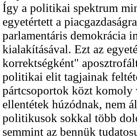
Így a politikai spektrum mi
egyetértett a piacgazdaságra
parlamentáris demokrácia 
kialakításával. Ezt az egyeté
korrektségként" aposztrofált
politikai elit tagjainak felt
pártcsoportok közt komoly v
ellentétek húzódnak, nem ál
politikusok sokkal több do
semmint az bennük tudatosu