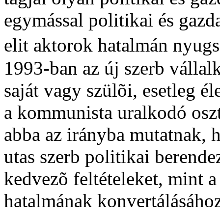
egymással politikai és gaz
elit aktorok hatalmán nyugs
1993-ban az új szerb vállalk
saját vagy szülõi, esetleg é
a kommunista uralkodó oszt
abba az irányba mutatnak, 
utas szerb politikai berend
kedvezõ feltételeket, mint a
hatalmának konvertálásához