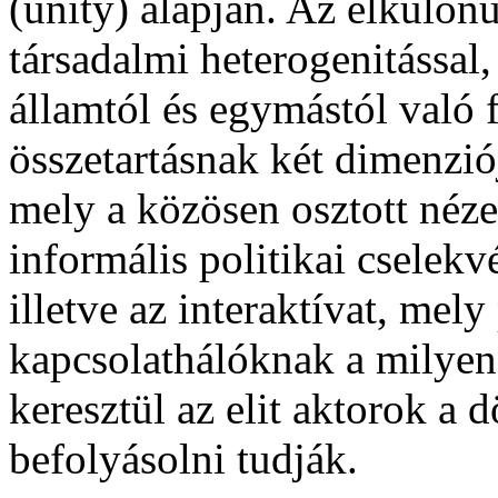
(unity) alapján. Az elkülönü
társadalmi heterogenitással,
államtól és egymástól való 
összetartásnak két dimenziój
mely a közösen osztott nézet
informális politikai cselekv
illetve az interaktívat, mel
kapcsolathálóknak a milyen
keresztül az elit aktorok a 
befolyásolni tudják.