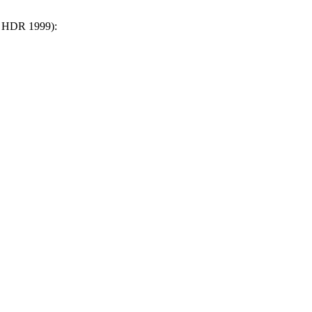
sd HDR 1999):