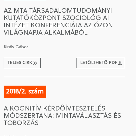
AZ MTA TÁRSADALOMTUDOMÁNYI
KUTATÓKÖZPONT SZOCIOLÓGIAI
INTÉZET KONFERENCIÁJA AZ ÓZON
VILÁGNAPJA ALKALMÁBÓL
Király Gábor
TELJES CIKK
LETÖLTHETŐ PDF
2018/2. szám
A KOGNITÍV KÉRDŐÍVTESZTELÉS
MÓDSZERTANA: MINTAVÁLASZTÁS ÉS
TOBORZÁS