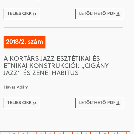
TELJES CIKK
LETÖLTHETŐ PDF
2018/2. szám
A KORTÁRS JAZZ ESZTÉTIKAI ÉS
ETNIKAI KONSTRUKCIÓI: „CIGÁNY
JAZZ” ÉS ZENEI HABITUS
Havas Ádám
TELJES CIKK
LETÖLTHETŐ PDF