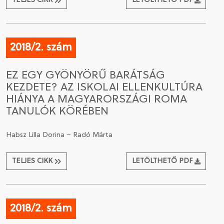
TELJES CIKK
LETÖLTHETŐ PDF
2018/2. szám
EZ EGY GYÖNYÖRŰ BARÁTSÁG
KEZDETE? AZ ISKOLAI ELLENKULTÚRA
HIÁNYA A MAGYARORSZÁGI ROMA
TANULÓK KÖRÉBEN
Habsz Lilla Dorina – Radó Márta
TELJES CIKK
LETÖLTHETŐ PDF
2018/2. szám