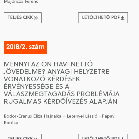
Mújdricza Ferenc
TELJES CIKK
LETÖLTHETŐ PDF
2018/2. szám
MENNYI AZ ÖN HAVI NETTÓ
JÖVEDELME? ANYAGI HELYZETRE
VONATKOZÓ KÉRDÉSEK
ÉRVÉNYESSÉGE ÉS A
VÁLASZMEGTAGADÁS PROBLÉMÁJA
RUGALMAS KÉRDŐÍVEZÉS ALAPJÁN
Bodor-Eranus Eliza Hajnalka – Letenyei László –Pápay
Boróka