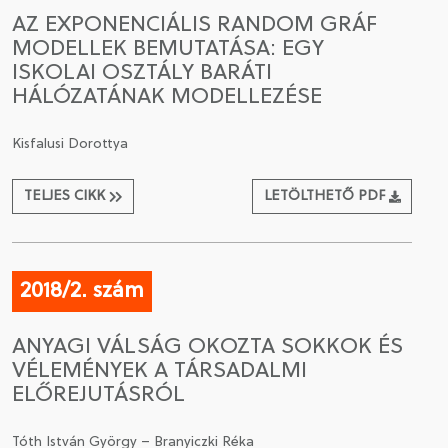
AZ EXPONENCIÁLIS RANDOM GRÁF
MODELLEK BEMUTATÁSA: EGY
ISKOLAI OSZTÁLY BARÁTI
HÁLÓZATÁNAK MODELLEZÉSE
Kisfalusi Dorottya
TELJES CIKK
LETÖLTHETŐ PDF
2018/2. szám
ANYAGI VÁLSÁG OKOZTA SOKKOK ÉS
VÉLEMÉNYEK A TÁRSADALMI
ELŐREJUTÁSRÓL
Tóth István György – Branyiczki Réka