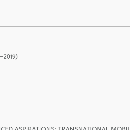
–2019)
CED ASPIRATIONS: TRANSNATIONAL MOBIL