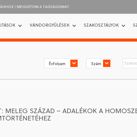
SÁGHOZ / MEGÚJÍTOM A TAGSÁGOMAT
ITÁSOK
VÁNDORGYŰLÉSEK
SZAKOSZTÁLYOK
S
T: MELEG SZÁZAD – ADALÉKOK A HOMOSZEX
MTÖRTÉNETÉHEZ