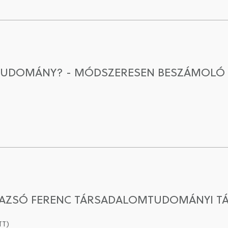
A TUDOMÁNY? - MÓDSZERESEN BESZÁMOLÓ
AZSÓ FERENC TÁRSADALOMTUDOMÁNYI TÁ
TT)