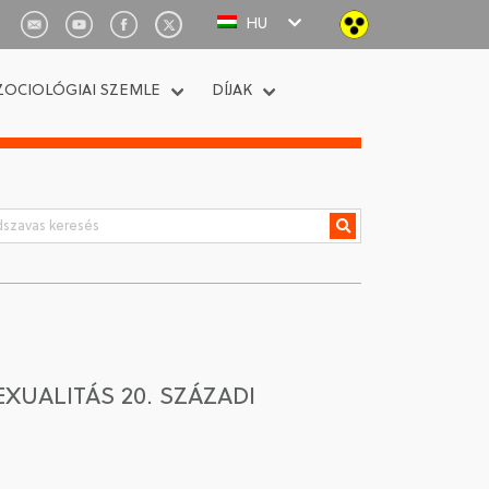
HU
ZOCIOLÓGIAI SZEMLE
DÍJAK
UALITÁS 20. SZÁZADI