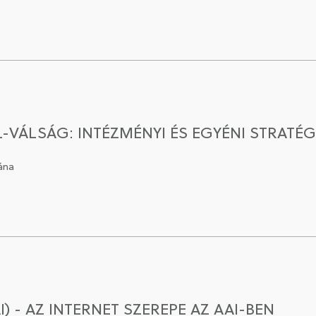
L-VÁLSÁG: INTÉZMÉNYI ÉS EGYÉNI STRATÉG
ána
I) - AZ INTERNET SZEREPE AZ AAI-BEN