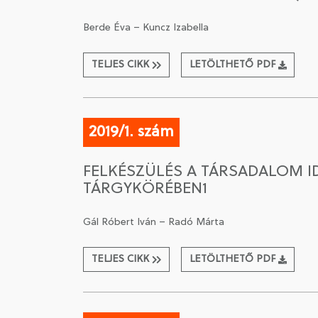
Berde Éva – Kuncz Izabella
TELJES CIKK
LETÖLTHETŐ PDF
2019/1. szám
FELKÉSZÜLÉS A TÁRSADALOM 
TÁRGYKÖRÉBEN1
Gál Róbert Iván – Radó Márta
TELJES CIKK
LETÖLTHETŐ PDF