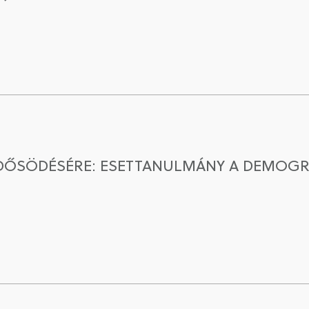
IDŐSÖDÉSÉRE: ESETTANULMÁNY A DEMOGR