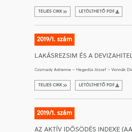
TELJES CIKK
LETÖLTHETŐ PDF
2019/1. szám
LAKÁSREZSIM ÉS A DEVIZAHITE
Csizmady Adrienne – Hegedüs József – Vonnák Di
TELJES CIKK
LETÖLTHETŐ PDF
2019/1. szám
AZ AKTÍV IDŐSÖDÉS INDEXE (AA