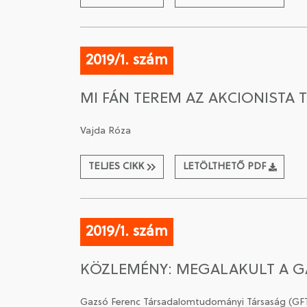
2019/1. szám
MI FÁN TEREM AZ AKCIONIST
Vajda Róza
TELJES CIKK
LETÖLTHETŐ PDF
2019/1. szám
KÖZLEMÉNY: MEGALAKULT A G
Gazsó Ferenc Társadalomtudományi Társaság (GF