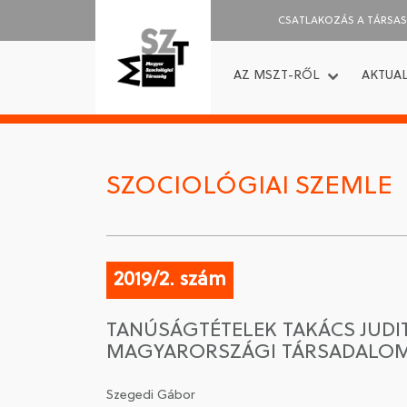
CSATLAKOZÁS A TÁRSA
AZ MSZT-RŐL
AKTUAL
SZOCIOLÓGIAI SZEMLE
2019/2. szám
TANÚSÁGTÉTELEK TAKÁCS JUDI
MAGYARORSZÁGI TÁRSADALO
Szegedi Gábor