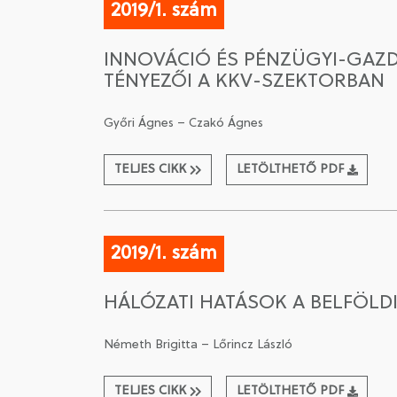
2019/1. szám
INNOVÁCIÓ ÉS PÉNZÜGYI-GAZD
TÉNYEZŐI A KKV-SZEKTORBAN
Győri Ágnes – Czakó Ágnes
TELJES CIKK
LETÖLTHETŐ PDF
2019/1. szám
HÁLÓZATI HATÁSOK A BELFÖLD
Németh Brigitta – Lőrincz László
TELJES CIKK
LETÖLTHETŐ PDF