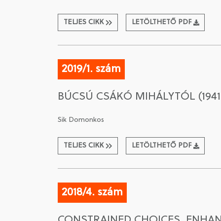
TELJES CIKK
LETÖLTHETŐ PDF
2019/1. szám
BÚCSÚ CSÁKÓ MIHÁLYTÓL (1941
Sik Domonkos
TELJES CIKK
LETÖLTHETŐ PDF
2018/4. szám
CONSTRAINED CHOICES, ENHAN