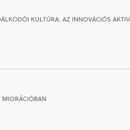
ÁLKODÓI KULTÚRA: AZ INNOVÁCIÓS AKTI
I MIGRÁCIÓBAN