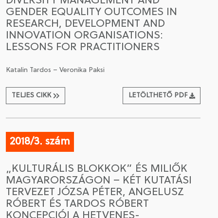
DIVERSITY MANAGEMENT AND
GENDER EQUALITY OUTCOMES IN
RESEARCH, DEVELOPMENT AND
INNOVATION ORGANISATIONS:
LESSONS FOR PRACTITIONERS
Katalin Tardos – Veronika Paksi
TELJES CIKK
LETÖLTHETŐ PDF
2018/3. szám
„KULTURÁLIS BLOKKOK” ÉS MILIŐK
MAGYARORSZÁGON – KÉT KUTATÁSI
TERVEZET JÓZSA PÉTER, ANGELUSZ
RÓBERT ÉS TARDOS RÓBERT
KONCEPCIÓI A HETVENES-