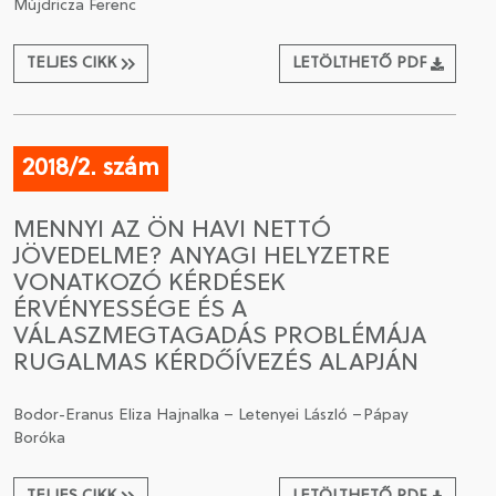
Mújdricza Ferenc
TELJES CIKK
LETÖLTHETŐ PDF
2018/2. szám
MENNYI AZ ÖN HAVI NETTÓ
JÖVEDELME? ANYAGI HELYZETRE
VONATKOZÓ KÉRDÉSEK
ÉRVÉNYESSÉGE ÉS A
VÁLASZMEGTAGADÁS PROBLÉMÁJA
RUGALMAS KÉRDŐÍVEZÉS ALAPJÁN
Bodor-Eranus Eliza Hajnalka – Letenyei László –Pápay
Boróka