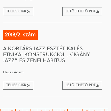
TELJES CIKK
LETÖLTHETŐ PDF
2018/2. szám
A KORTÁRS JAZZ ESZTÉTIKAI ÉS
ETNIKAI KONSTRUKCIÓI: „CIGÁNY
JAZZ” ÉS ZENEI HABITUS
Havas Ádám
TELJES CIKK
LETÖLTHETŐ PDF