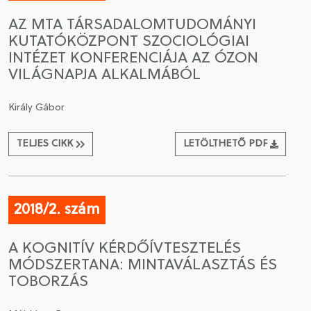
AZ MTA TÁRSADALOMTUDOMÁNYI
KUTATÓKÖZPONT SZOCIOLÓGIAI
INTÉZET KONFERENCIÁJA AZ ÓZON
VILÁGNAPJA ALKALMÁBÓL
Király Gábor
TELJES CIKK
LETÖLTHETŐ PDF
2018/2. szám
A KOGNITÍV KÉRDŐÍVTESZTELÉS
MÓDSZERTANA: MINTAVÁLASZTÁS ÉS
TOBORZÁS