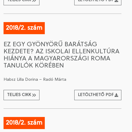
TELJES CIKK
LETÖLTHETŐ PDF
2018/2. szám
EZ EGY GYÖNYÖRŰ BARÁTSÁG
KEZDETE? AZ ISKOLAI ELLENKULTÚRA
HIÁNYA A MAGYARORSZÁGI ROMA
TANULÓK KÖRÉBEN
Habsz Lilla Dorina – Radó Márta
TELJES CIKK
LETÖLTHETŐ PDF
2018/2. szám