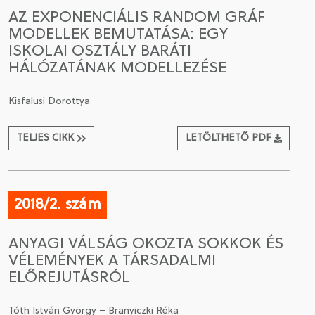
AZ EXPONENCIÁLIS RANDOM GRÁF
MODELLEK BEMUTATÁSA: EGY
ISKOLAI OSZTÁLY BARÁTI
HÁLÓZATÁNAK MODELLEZÉSE
Kisfalusi Dorottya
TELJES CIKK
LETÖLTHETŐ PDF
2018/2. szám
ANYAGI VÁLSÁG OKOZTA SOKKOK ÉS
VÉLEMÉNYEK A TÁRSADALMI
ELŐREJUTÁSRÓL
Tóth István György – Branyiczki Réka