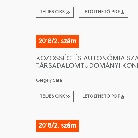
TELJES CIKK
LETÖLTHETŐ PDF
2018/2. szám
KÖZÖSSÉG ÉS AUTONÓMIA SZAL
TÁRSADALOMTUDOMÁNYI KONF
Gergely Sára
TELJES CIKK
LETÖLTHETŐ PDF
2018/2. szám