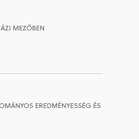
HÁZI MEZŐBEN
UDOMÁNYOS EREDMÉNYESSÉG ÉS