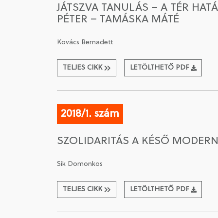
JÁTSZVA TANULÁS – A TÉR HAT
PÉTER – TAMÁSKA MÁTÉ
Kovács Bernadett
TELJES CIKK
LETÖLTHETŐ PDF
2018/1. szám
SZOLIDARITÁS A KÉSŐ MODERN
Sik Domonkos
TELJES CIKK
LETÖLTHETŐ PDF