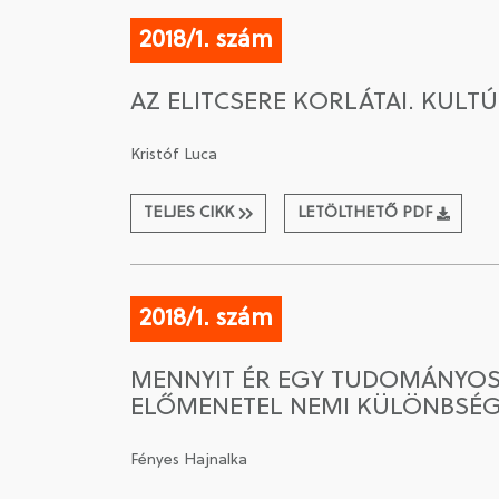
2018/1. szám
AZ ELITCSERE KORLÁTAI. KULT
Kristóf Luca
TELJES CIKK
LETÖLTHETŐ PDF
2018/1. szám
MENNYIT ÉR EGY TUDOMÁNYOS
ELŐMENETEL NEMI KÜLÖNBSÉG
Fényes Hajnalka