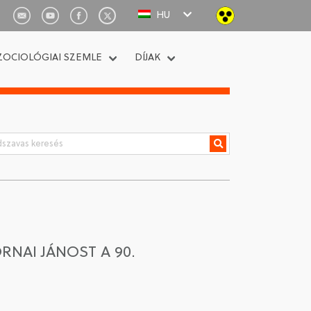
HU
ZOCIOLÓGIAI SZEMLE
DÍJAK
NAI JÁNOST A 90.