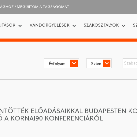
SÁGHOZ / MEGÚJÍTOM A TAGSÁGOMAT
ITÁSOK
VÁNDORGYŰLÉSEK
SZAKOSZTÁLYOK
S
TÖTTÉK ELŐADÁSAIKKAL BUDAPESTEN KOR
Ó A KORNAI90 KONFERENCIÁRÓL