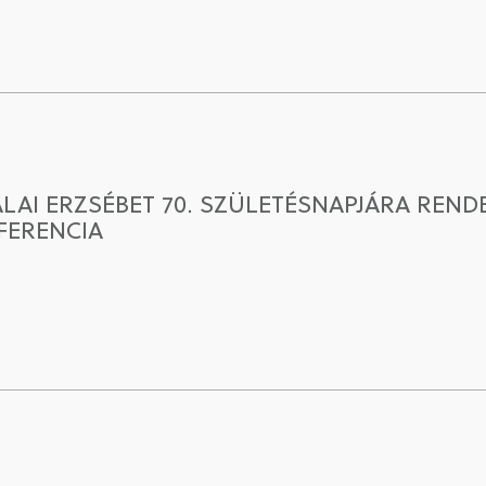
AI ERZSÉBET 70. SZÜLETÉSNAPJÁRA REND
ERENCIA