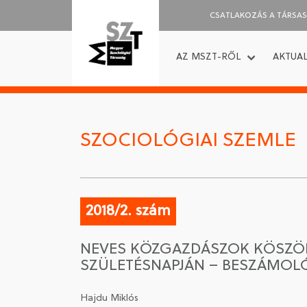
CSATLAKOZÁS A TÁRSA
AZ MSZT-RŐL
AKTUAL
SZOCIOLÓGIAI SZEMLE
2018/2. szám
NEVES KÖZGAZDÁSZOK KÖSZÖN
SZÜLETÉSNAPJÁN – BESZÁMOL
Hajdu Miklós