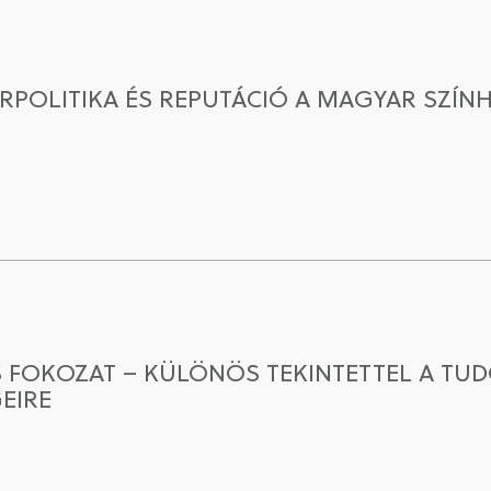
ÚRPOLITIKA ÉS REPUTÁCIÓ A MAGYAR SZÍN
 FOKOZAT – KÜLÖNÖS TEKINTETTEL A T
EIRE