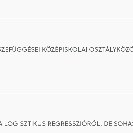
SSZEFÜGGÉSEI KÖZÉPISKOLAI OSZTÁLYKÖ
 A LOGISZTIKUS REGRESSZIÓRÓL, DE SO