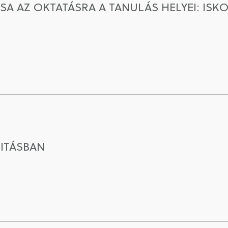
ÁSA AZ OKTATÁSRA A TANULÁS HELYEI: ISK
ITÁSBAN