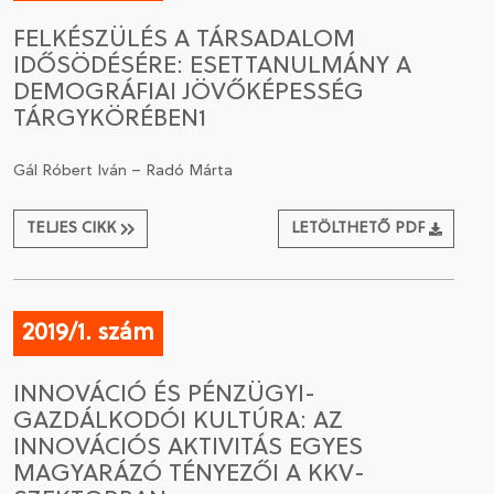
FELKÉSZÜLÉS A TÁRSADALOM
IDŐSÖDÉSÉRE: ESETTANULMÁNY A
DEMOGRÁFIAI JÖVŐKÉPESSÉG
TÁRGYKÖRÉBEN1
Gál Róbert Iván – Radó Márta
TELJES CIKK
LETÖLTHETŐ PDF
2019/1. szám
INNOVÁCIÓ ÉS PÉNZÜGYI-
GAZDÁLKODÓI KULTÚRA: AZ
INNOVÁCIÓS AKTIVITÁS EGYES
MAGYARÁZÓ TÉNYEZŐI A KKV-