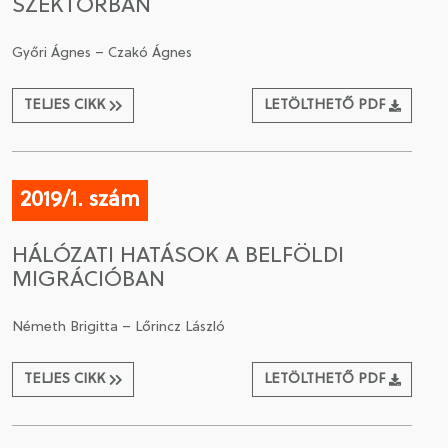
SZEKTORBAN
Győri Ágnes – Czakó Ágnes
TELJES CIKK
LETÖLTHETŐ PDF
2019/1. szám
HÁLÓZATI HATÁSOK A BELFÖLDI
MIGRÁCIÓBAN
Németh Brigitta – Lőrincz László
TELJES CIKK
LETÖLTHETŐ PDF