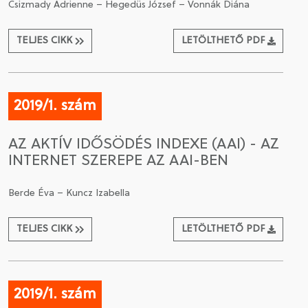
Csizmady Adrienne – Hegedüs József – Vonnák Diána
TELJES CIKK
LETÖLTHETŐ PDF
2019/1. szám
AZ AKTÍV IDŐSÖDÉS INDEXE (AAI) - AZ
INTERNET SZEREPE AZ AAI-BEN
Berde Éva – Kuncz Izabella
TELJES CIKK
LETÖLTHETŐ PDF
2019/1. szám