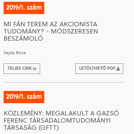
2019/1. szám
MI FÁN TEREM AZ AKCIONISTA
TUDOMÁNY? - MÓDSZERESEN
BESZÁMOLÓ
Vajda Róza
TELJES CIKK
LETÖLTHETŐ PDF
2019/1. szám
KÖZLEMÉNY: MEGALAKULT A GAZSÓ
FERENC TÁRSADALOMTUDOMÁNYI
TÁRSASÁG (GFTT)