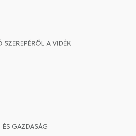
 SZEREPÉRŐL A VIDÉK
J ÉS GAZDASÁG