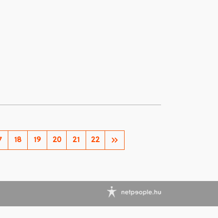
7
18
19
20
21
22