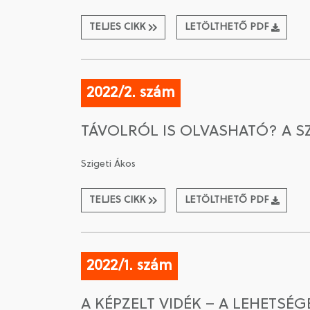
TELJES CIKK
LETÖLTHETŐ PDF
2022/2. szám
TÁVOLRÓL IS OLVASHATÓ? A S
Szigeti Ákos
TELJES CIKK
LETÖLTHETŐ PDF
2022/1. szám
A KÉPZELT VIDÉK – A LEHETSÉ