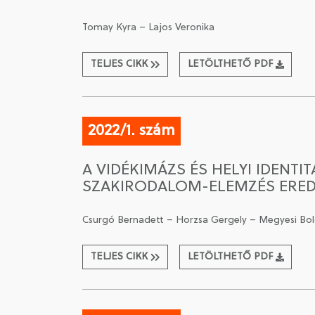
Tomay Kyra – Lajos Veronika
TELJES CIKK
LETÖLTHETŐ PDF
2022/1. szám
A VIDÉKIMÁZS ÉS HELYI IDENT
SZAKIRODALOM-ELEMZÉS ERE
Csurgó Bernadett – Horzsa Gergely – Megyesi Bol
TELJES CIKK
LETÖLTHETŐ PDF