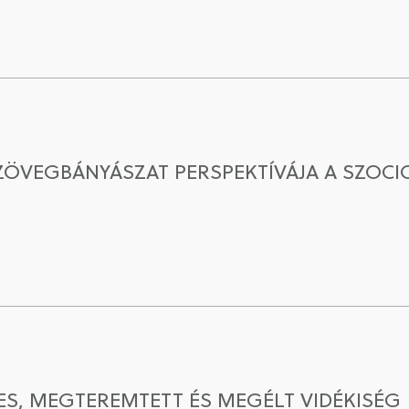
ZÖVEGBÁNYÁSZAT PERSPEKTÍVÁJA A SZOCI
GES, MEGTEREMTETT ÉS MEGÉLT VIDÉKISÉG