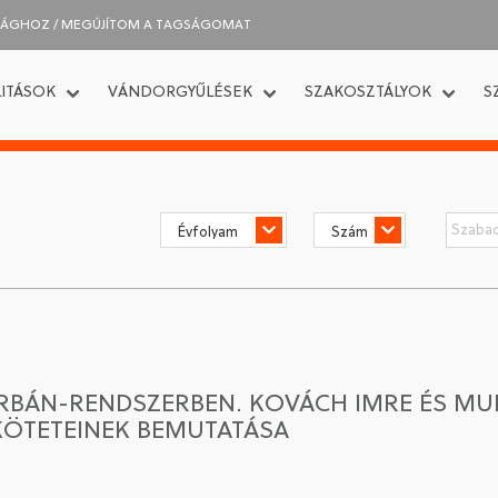
SÁGHOZ / MEGÚJÍTOM A TAGSÁGOMAT
ITÁSOK
VÁNDORGYŰLÉSEK
SZAKOSZTÁLYOK
S
BÁN-RENDSZERBEN. KOVÁCH IMRE ÉS MU
ÖTETEINEK BEMUTATÁSA