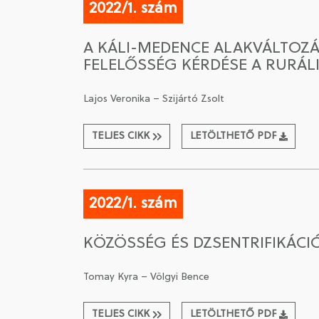
2022/1. szám
A KÁLI-MEDENCE ALAKVÁLTOZÁSA
FELELŐSSÉG KÉRDÉSE A RURÁL
Lajos Veronika – Szijártó Zsolt
TELJES CIKK
LETÖLTHETŐ PDF
2022/1. szám
KÖZÖSSÉG ÉS DZSENTRIFIKÁCIÓ
Tomay Kyra – Völgyi Bence
TELJES CIKK
LETÖLTHETŐ PDF