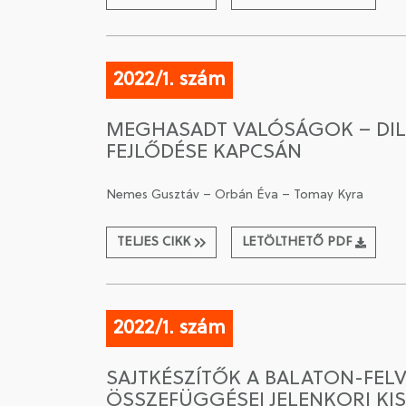
2022/1. szám
MEGHASADT VALÓSÁGOK – DILE
FEJLŐDÉSE KAPCSÁN
Nemes Gusztáv – Orbán Éva – Tomay Kyra
TELJES CIKK
LETÖLTHETŐ PDF
2022/1. szám
SAJTKÉSZÍTŐK A BALATON-FELV
ÖSSZEFÜGGÉSEI JELENKORI K