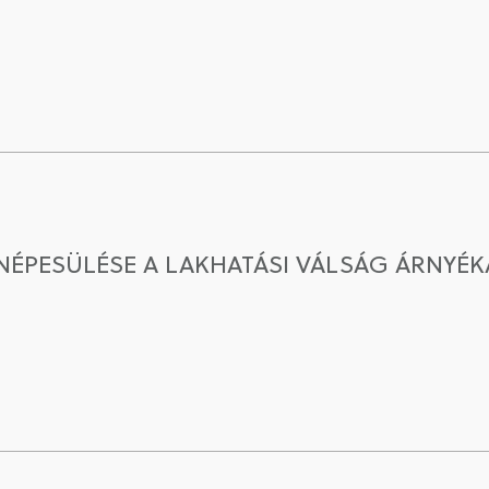
BENÉPESÜLÉSE A LAKHATÁSI VÁLSÁG ÁRNYÉ