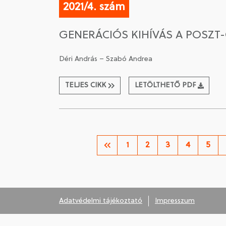
2021/4. szám
GENERÁCIÓS KIHÍVÁS A POSZT
Déri András – Szabó Andrea
TELJES CIKK
LETÖLTHETŐ PDF
1
2
3
4
5
Adatvédelmi tájékoztató
Impresszum