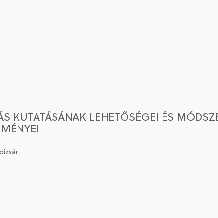
ITÁS KUTATÁSÁNAK LEHETŐSÉGEI ÉS MÓDSZE
DMÉNYEI
dizsár