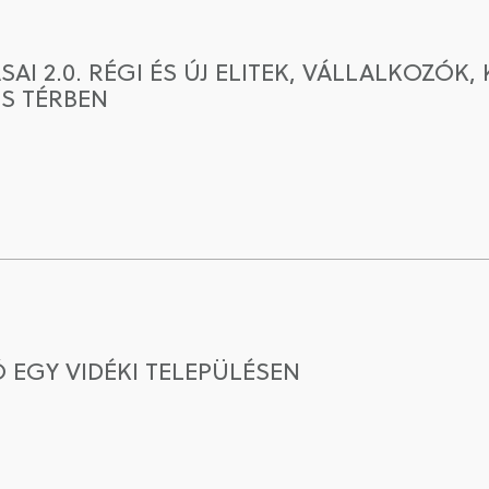
I 2.0. RÉGI ÉS ÚJ ELITEK, VÁLLALKOZÓK,
IS TÉRBEN
 EGY VIDÉKI TELEPÜLÉSEN