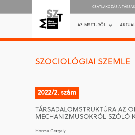
CSATLAKOZÁS A TÁRSA
AZ MSZT-RŐL
AKTUAL
SZOCIOLÓGIAI SZEMLE
2022/2. szám
TÁRSADALOMSTRUKTÚRA AZ OR
MECHANIZMUSOKRÓL SZÓLÓ K
Horzsa Gergely