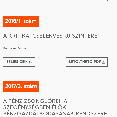
2018/1. szám
A KRITIKAI CSELEKVÉS ÚJ SZÍNTEREI
Kecskés Nóra
TELJES CIKK
LETÖLTHETŐ PDF
2017/3. szám
A PÉNZ ZSONGLŐREI. A
SZEGÉNYSÉGBEN ÉLŐK
PÉNZGAZDÁLKODÁSÁNAK RENDSZERE