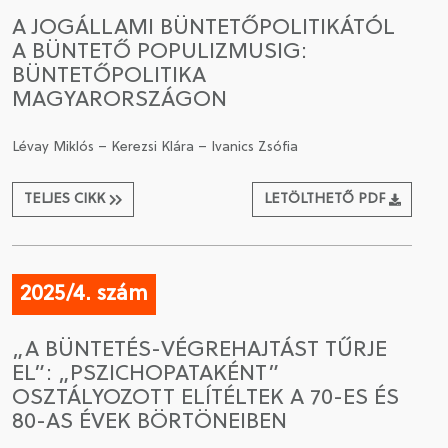
A JOGÁLLAMI BÜNTETŐPOLITIKÁTÓL
A BÜNTETŐ POPULIZMUSIG:
BÜNTETŐPOLITIKA
MAGYARORSZÁGON
Lévay Miklós – Kerezsi Klára – Ivanics Zsófia
TELJES CIKK
LETÖLTHETŐ PDF
2025/4. szám
„A BÜNTETÉS-VÉGREHAJTÁST TŰRJE
EL”: „PSZICHOPATAKÉNT”
OSZTÁLYOZOTT ELÍTÉLTEK A 70-ES ÉS
80-AS ÉVEK BÖRTÖNEIBEN