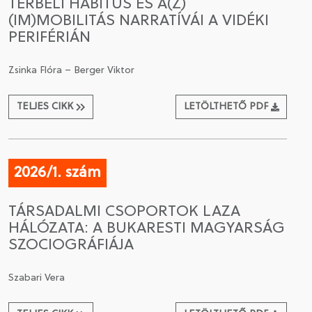
TÉRBELI HABITUS ÉS A(Z)
(IM)MOBILITÁS NARRATÍVÁI A VIDÉKI
PERIFÉRIÁN
Zsinka Flóra – Berger Viktor
TELJES CIKK
LETÖLTHETŐ PDF
2026/1. szám
TÁRSADALMI CSOPORTOK LAZA
HÁLÓZATA: A BUKARESTI MAGYARSÁG
SZOCIOGRÁFIÁJA
Szabari Vera