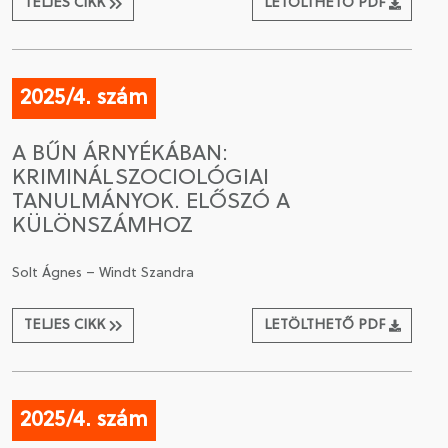
TELJES CIKK
LETÖLTHETŐ PDF
2025/4. szám
A BŰN ÁRNYÉKÁBAN:
KRIMINÁLSZOCIOLÓGIAI
TANULMÁNYOK. ELŐSZÓ A
KÜLÖNSZÁMHOZ
Solt Ágnes – Windt Szandra
TELJES CIKK
LETÖLTHETŐ PDF
2025/4. szám