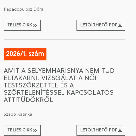
Papadopulosz Dóra
TELJES CIKK
LETÖLTHETŐ PDF
2026/1. szám
AMIT A SELYEMHARISNYA NEM TUD
ELTAKARNI. VIZSGÁLAT A NŐI
TESTSZŐRZETTEL ÉS A
SZŐRTELENÍTÉSSEL KAPCSOLATOS
ATTITŰDÖKRŐL
Szabó Katinka
TELJES CIKK
LETÖLTHETŐ PDF