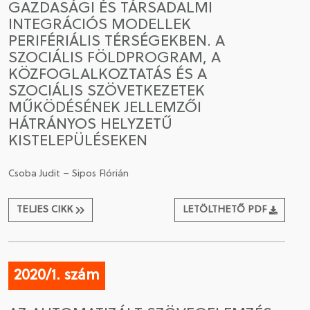
GAZDASÁGI ÉS TÁRSADALMI
INTEGRÁCIÓS MODELLEK
PERIFÉRIÁLIS TÉRSÉGEKBEN. A
SZOCIÁLIS FÖLDPROGRAM, A
KÖZFOGLALKOZTATÁS ÉS A
SZOCIÁLIS SZÖVETKEZETEK
MŰKÖDÉSÉNEK JELLEMZŐI
HÁTRÁNYOS HELYZETŰ
KISTELEPÜLÉSEKEN
Csoba Judit – Sipos Flórián
TELJES CIKK
LETÖLTHETŐ PDF
2020/1. szám