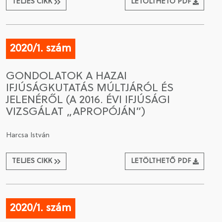
TELJES CIKK
LETÖLTHETŐ PDF
2020/1. szám
GONDOLATOK A HAZAI
IFJÚSÁGKUTATÁS MÚLTJÁRÓL ÉS
JELENÉRŐL (A 2016. ÉVI IFJÚSÁGI
VIZSGÁLAT „APROPÓJÁN”)
Harcsa István
TELJES CIKK
LETÖLTHETŐ PDF
2020/1. szám