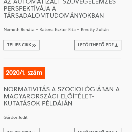
AZ AUTOMATIZÁLT SZÖVEGELEMZÉS
PERSPEKTÍVÁJA A
TÁRSADALOMTUDOMÁNYOKBAN
Németh Renáta – Katona Eszter Rita – Kmetty Zoltán
TELJES CIKK
LETÖLTHETŐ PDF
2020/1. szám
NORMATIVITÁS A SZOCIOLÓGIÁBAN A
MAGYARORSZÁGI ELŐÍTÉLET-
KUTATÁSOK PÉLDÁJÁN
Gárdos Judit