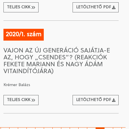
TELJES CIKK
LETÖLTHETŐ PDF
2020/1. szám
VAJON AZ ÚJ GENERÁCIÓ SAJÁTJA-E
AZ, HOGY „CSENDES”? (REAKCIÓK
FEKETE MARIANN ÉS NAGY ÁDÁM
VITAINDÍTÓJÁRA)
Krémer Balázs
TELJES CIKK
LETÖLTHETŐ PDF