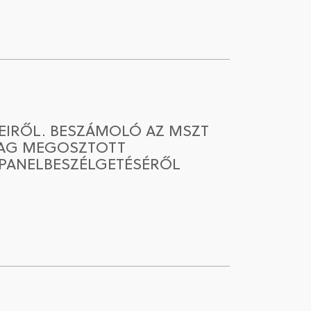
SEIRŐL. BESZÁMOLÓ AZ MSZT
ILAG MEGOSZTOTT
 PANELBESZÉLGETÉSÉRŐL