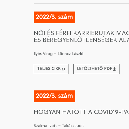
2022/3. szám
NŐI ÉS FÉRFI KARRIERUTAK M
ÉS BÉREGYENLŐTLENSÉGEK A
Ilyés Virág – Lőrincz László
TELJES CIKK
LETÖLTHETŐ PDF
2022/3. szám
HOGYAN HATOTT A COVID19-
Szalma Ivett – Takács Judit