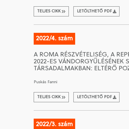
TELJES CIKK
LETÖLTHETŐ PDF
2022/4. szám
A ROMA RÉSZVÉTELISÉG, A RE
2022-ES VÁNDORGYŰLÉSÉNEK 
TÁRSADALMAKBAN: ELTÉRŐ POZ
Puskás Fanni
TELJES CIKK
LETÖLTHETŐ PDF
2022/3. szám