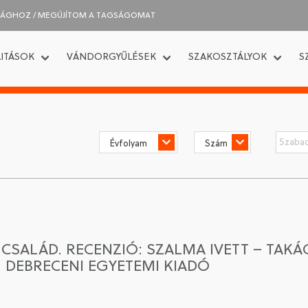
SÁGHOZ / MEGÚJÍTOM A TAGSÁGOMAT
ITÁSOK
VÁNDORGYŰLÉSEK
SZAKOSZTÁLYOK
S
SALÁD. RECENZIÓ: SZALMA IVETT – TAKÁCS
 DEBRECENI EGYETEMI KIADÓ