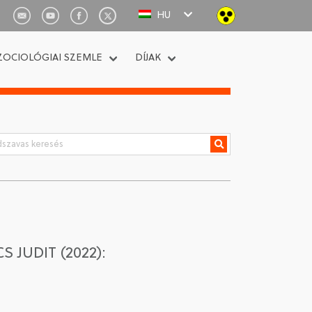
HU
ZOCIOLÓGIAI SZEMLE
DÍJAK
 JUDIT (2022):