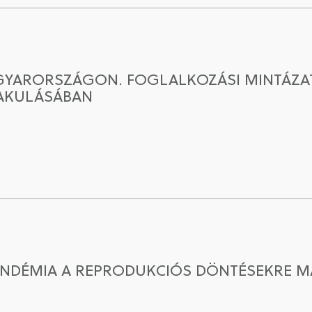
AGYARORSZÁGON. FOGLALKOZÁSI MINTÁZAT
LAKULÁSÁBAN
PANDÉMIA A REPRODUKCIÓS DÖNTÉSEKRE