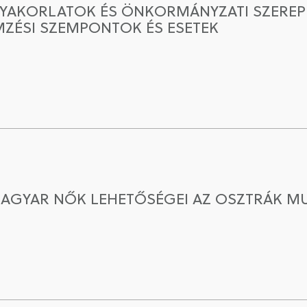
GYAKORLATOK ÉS ÖNKORMÁNYZATI SZEREPE
MZÉSI SZEMPONTOK ÉS ESETEK
AGYAR NŐK LEHETŐSÉGEI AZ OSZTRÁK 