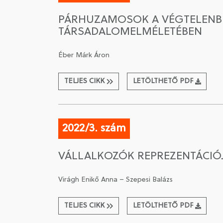
PÁRHUZAMOSOK A VÉGTELENBE
TÁRSADALOMELMÉLETÉBEN
Éber Márk Áron
TELJES CIKK
LETÖLTHETŐ PDF
2022/3. szám
VÁLLALKOZÓK REPREZENTÁCI
Virágh Enikő Anna – Szepesi Balázs
TELJES CIKK
LETÖLTHETŐ PDF