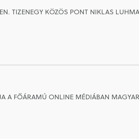
N. TIZENEGY KÖZÖS PONT NIKLAS LUHMA
ÓJA A FŐÁRAMÚ ONLINE MÉDIÁBAN MAGY