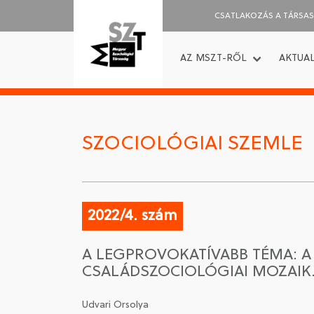
CSATLAKOZÁS A TÁRSA
AZ MSZT-RŐL
AKTUAL
SZOCIOLÓGIAI SZEMLE
2022/4. szám
A LEGPROVOKATÍVABB TÉMA: A C
CSALÁDSZOCIOLÓGIAI MOZAIK.
Udvari Orsolya