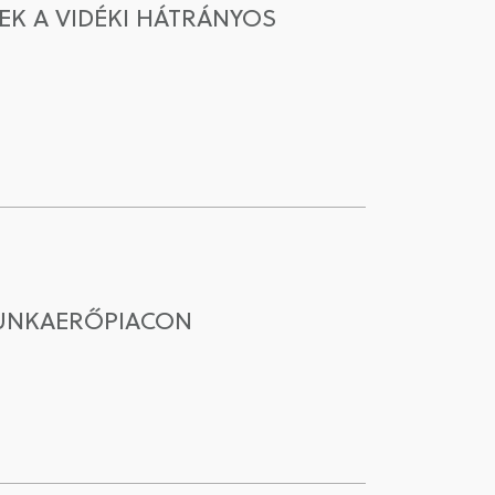
K A VIDÉKI HÁTRÁNYOS
MUNKAERŐPIACON