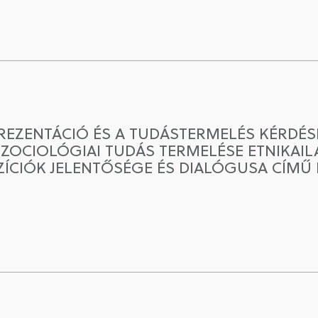
PREZENTÁCIÓ ÉS A TUDÁSTERMELÉS KÉRDÉ
SZOCIOLÓGIAI TUDÁS TERMELÉSE ETNIKA
ÍCIÓK JELENTŐSÉGE ÉS DIALÓGUSA CÍMŰ