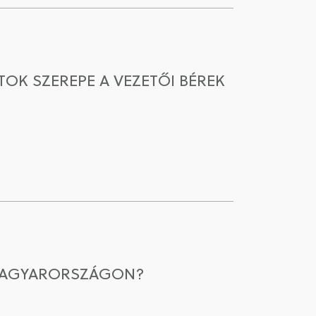
OK SZEREPE A VEZETŐI BÉREK
 MAGYARORSZÁGON?