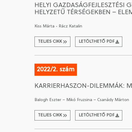
HELYI GAZDASÁGFEJLESZTÉSI 
HELYZETŰ TÉRSÉGEKBEN – ELE
Kiss Márta - Rácz Katalin
TELJES CIKK
LETÖLTHETŐ PDF
2022/2. szám
KARRIERHASZON-DILEMMÁK: M
Balogh Eszter – Mikó Fruzsina – Csanády Márton
TELJES CIKK
LETÖLTHETŐ PDF