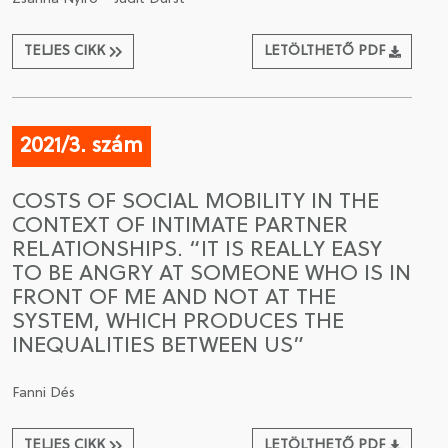
TELJES CIKK
LETÖLTHETŐ PDF
2021/3. szám
COSTS OF SOCIAL MOBILITY IN THE
CONTEXT OF INTIMATE PARTNER
RELATIONSHIPS. “IT IS REALLY EASY
TO BE ANGRY AT SOMEONE WHO IS IN
FRONT OF ME AND NOT AT THE
SYSTEM, WHICH PRODUCES THE
INEQUALITIES BETWEEN US”
Fanni Dés
TELJES CIKK
LETÖLTHETŐ PDF