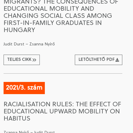
MIGRANTS? THE CONSEQUENCES OF
EDUCATIONAL MOBILITY AND
CHANGING SOCIAL CLASS AMONG
FIRST-IN-FAMILY GRADUATES IN
HUNGARY
Judit Durst – Zsanna Nyírő
TELJES CIKK
LETÖLTHETŐ PDF
2021/3. szám
RACIALISATION RULES: THE EFFECT OF
EDUCATIONAL UPWARD MOBILITY ON
HABITUS
Zsanna Nyírő – Judit Durst