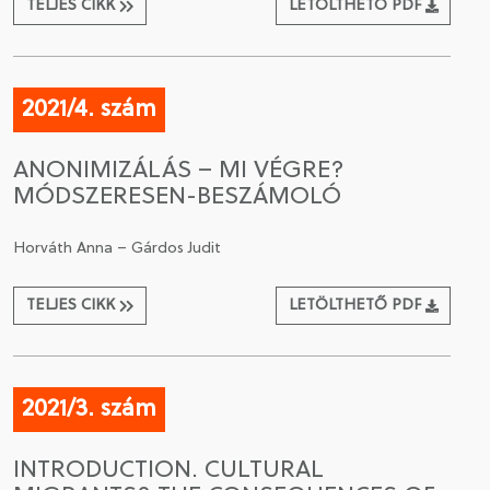
TELJES CIKK
LETÖLTHETŐ PDF
2021/4. szám
ANONIMIZÁLÁS – MI VÉGRE?
MÓDSZERESEN-BESZÁMOLÓ
Horváth Anna – Gárdos Judit
TELJES CIKK
LETÖLTHETŐ PDF
2021/3. szám
INTRODUCTION. CULTURAL