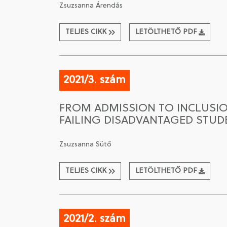
Zsuzsanna Árendás
TELJES CIKK
LETÖLTHETŐ PDF
2021/3. szám
FROM ADMISSION TO INCLUSIO
FAILING DISADVANTAGED STUDE
Zsuzsanna Sütő
TELJES CIKK
LETÖLTHETŐ PDF
2021/2. szám