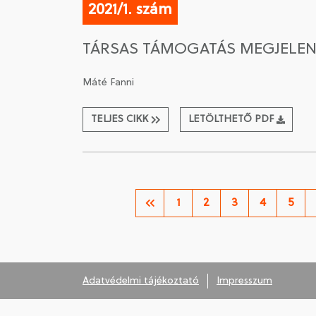
2021/1. szám
TÁRSAS TÁMOGATÁS MEGJELEN
Máté Fanni
TELJES CIKK
LETÖLTHETŐ PDF
1
2
3
4
5
Adatvédelmi tájékoztató
Impresszum