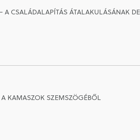
 – A CSALÁDALAPÍTÁS ÁTALAKULÁSÁNAK 
N A KAMASZOK SZEMSZÖGÉBŐL