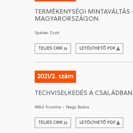
TERMÉKENYSÉGI MINTAVÁLTÁS
MAGYARORSZÁGON
Spéder Zsolt
TELJES CIKK
LETÖLTHETŐ PDF
2021/2. szám
TECHVISELKEDÉS A CSALÁDBA
Mikó Fruzsina – Nagy Beáta
TELJES CIKK
LETÖLTHETŐ PDF