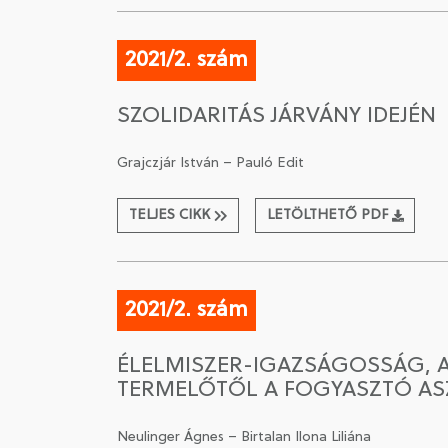
2021/2. szám
SZOLIDARITÁS JÁRVÁNY IDEJÉN
Grajczjár István – Pauló Edit
TELJES CIKK
LETÖLTHETŐ PDF
2021/2. szám
ÉLELMISZER-IGAZSÁGOSSÁG, 
TERMELŐTŐL A FOGYASZTÓ AS
Neulinger Ágnes – Birtalan Ilona Liliána