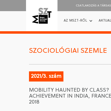
CSATLAKOZÁS A TÁRSA
AZ MSZT-RŐL
AKTUAL
SZOCIOLÓGIAI SZEMLE
2021/3. szám
MOBILITY HAUNTED BY CLASS? 
ACHIEVEMENT IN INDIA, FRANCE
2018