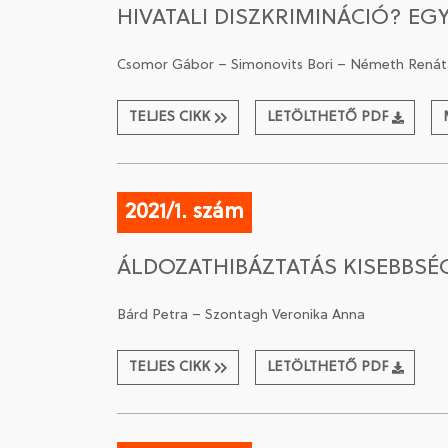
HIVATALI DISZKRIMINÁCIÓ? EG
Csomor Gábor – Simonovits Bori – Németh Renát
TELJES CIKK
LETÖLTHETŐ PDF
2021/1. szám
ÁLDOZATHIBÁZTATÁS KISEBBSÉ
Bárd Petra – Szontagh Veronika Anna
TELJES CIKK
LETÖLTHETŐ PDF