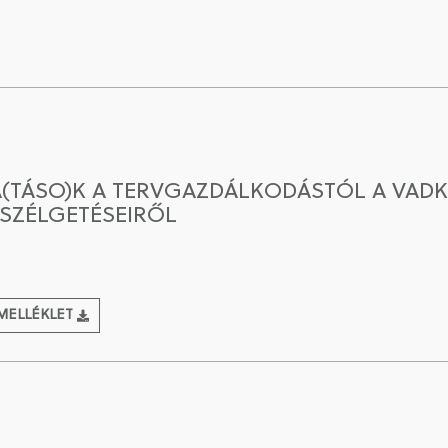
(TÁSO)K A TERVGAZDÁLKODÁSTÓL A VADK
SZÉLGETÉSEIRŐL
MELLÉKLET