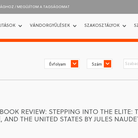
SÁGHOZ / MEGÚJÍTOM A TAGSÁGOMAT
ITÁSOK
VÁNDORGYŰLÉSEK
SZAKOSZTÁLYOK
S
BOOK REVIEW: STEPPING INTO THE ELITE: 
, AND THE UNITED STATES BY JULES NAUDE