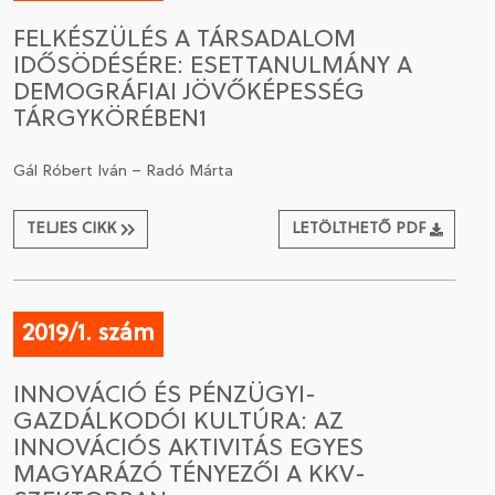
FELKÉSZÜLÉS A TÁRSADALOM
IDŐSÖDÉSÉRE: ESETTANULMÁNY A
DEMOGRÁFIAI JÖVŐKÉPESSÉG
TÁRGYKÖRÉBEN1
Gál Róbert Iván – Radó Márta
TELJES CIKK
LETÖLTHETŐ PDF
2019/1. szám
INNOVÁCIÓ ÉS PÉNZÜGYI-
GAZDÁLKODÓI KULTÚRA: AZ
INNOVÁCIÓS AKTIVITÁS EGYES
MAGYARÁZÓ TÉNYEZŐI A KKV-