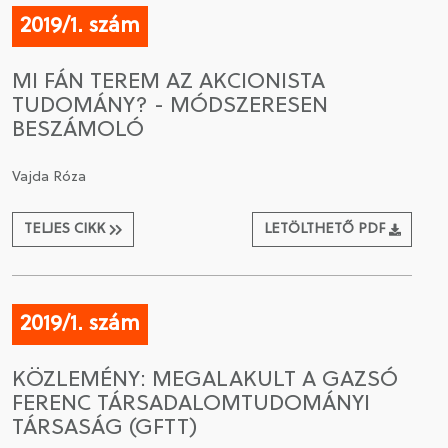
2019/1. szám
MI FÁN TEREM AZ AKCIONISTA
TUDOMÁNY? - MÓDSZERESEN
BESZÁMOLÓ
Vajda Róza
TELJES CIKK
LETÖLTHETŐ PDF
2019/1. szám
KÖZLEMÉNY: MEGALAKULT A GAZSÓ
FERENC TÁRSADALOMTUDOMÁNYI
TÁRSASÁG (GFTT)