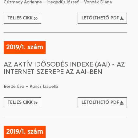
Csizmady Adrienne – Hegedüs József – Vonnák Diána
TELJES CIKK
LETÖLTHETŐ PDF
2019/1. szám
AZ AKTÍV IDŐSÖDÉS INDEXE (AAI) - AZ
INTERNET SZEREPE AZ AAI-BEN
Berde Éva – Kuncz Izabella
TELJES CIKK
LETÖLTHETŐ PDF
2019/1. szám