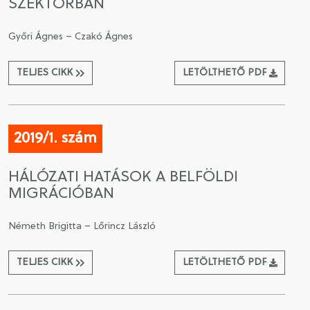
SZEKTORBAN
Győri Ágnes – Czakó Ágnes
TELJES CIKK
LETÖLTHETŐ PDF
2019/1. szám
HÁLÓZATI HATÁSOK A BELFÖLDI
MIGRÁCIÓBAN
Németh Brigitta – Lőrincz László
TELJES CIKK
LETÖLTHETŐ PDF