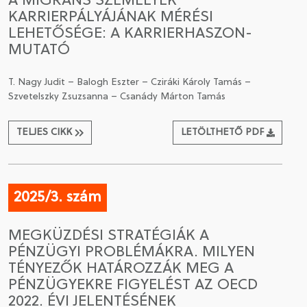
A MIGRÁNS SZEMÉLYEK
KARRIERPÁLYÁJÁNAK MÉRÉSI
LEHETŐSÉGE: A KARRIERHASZON-
MUTATÓ
T. Nagy Judit – Balogh Eszter – Cziráki Károly Tamás –
Szvetelszky Zsuzsanna – Csanády Márton Tamás
TELJES CIKK
LETÖLTHETŐ PDF
2025/3. szám
MEGKÜZDÉSI STRATÉGIÁK A
PÉNZÜGYI PROBLÉMÁKRA. MILYEN
TÉNYEZŐK HATÁROZZÁK MEG A
PÉNZÜGYEKRE FIGYELÉST AZ OECD
2022. ÉVI JELENTÉSÉNEK