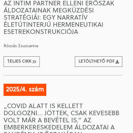
AZ INTIM PARTNER ELLENI ERŐSZAK
ÁLDOZATAINAK MEGKÜZDÉSI
STRATÉGIÁI: EGY NARRATÍV
ÉLETÚTINTERJÚ HERMENEUTIKAI
ESETREKONSTRUKCIÓJA
Rózsás Zsuzsanna
TELJES CIKK
LETÖLTHETŐ PDF
2025/4. szám
„COVID ALATT IS KELLETT
DOLGOZNI… JÖTTEK, CSAK KEVESEBB
VOLT MÁR A BEVÉTEL IS.” AZ
EMBERKERESKEDELEM ÁLDOZATAI A