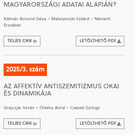
MAGYARORSZÁGI ADATAI ALAPJÁN?
Kálmán Botond Géza – Malatyinszki Szilárd – Németh
Erzsébet
TELJES CIKK
LETÖLTHETŐ PDF
2025/3. szám
AZ AFFEKTÍV ANTISZEMITIZMUS OKAI
ÉS DINAMIKÁJA
Grajczjár István – Örkény Antal – Csepeli György
TELJES CIKK
LETÖLTHETŐ PDF