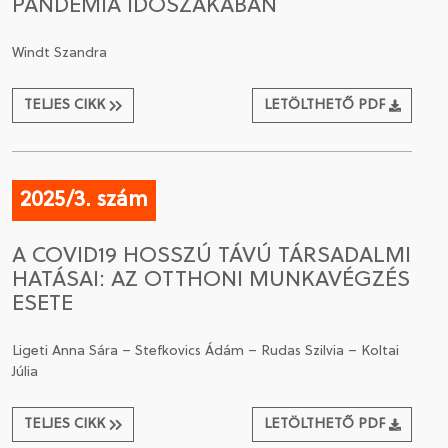
PANDÉMIA IDŐSZAKÁBAN
Windt Szandra
TELJES CIKK
LETÖLTHETŐ PDF
2025/3. szám
A COVID19 HOSSZÚ TÁVÚ TÁRSADALMI
HATÁSAI: AZ OTTHONI MUNKAVÉGZÉS
ESETE
Ligeti Anna Sára – Stefkovics Ádám – Rudas Szilvia – Koltai
Júlia
TELJES CIKK
LETÖLTHETŐ PDF