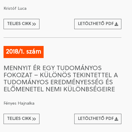
Kristóf Luca
TELJES CIKK
LETÖLTHETŐ PDF
2018/1. szám
MENNYIT ÉR EGY TUDOMÁNYOS
FOKOZAT – KÜLÖNÖS TEKINTETTEL A
TUDOMÁNYOS EREDMÉNYESSÉG ÉS
ELŐMENETEL NEMI KÜLÖNBSÉGEIRE
Fényes Hajnalka
TELJES CIKK
LETÖLTHETŐ PDF