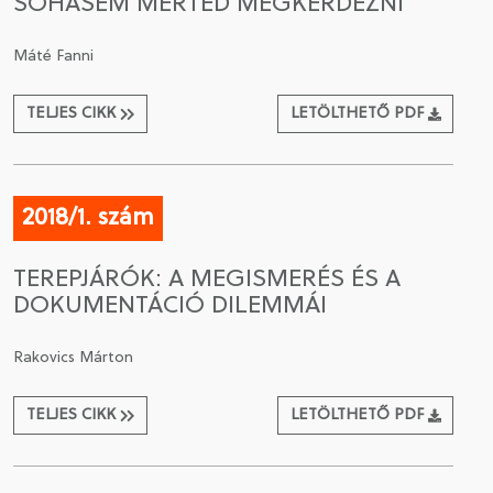
SOHASEM MERTED MEGKÉRDEZNI
Máté Fanni
TELJES CIKK
LETÖLTHETŐ PDF
2018/1. szám
TEREPJÁRÓK: A MEGISMERÉS ÉS A
DOKUMENTÁCIÓ DILEMMÁI
Rakovics Márton
TELJES CIKK
LETÖLTHETŐ PDF