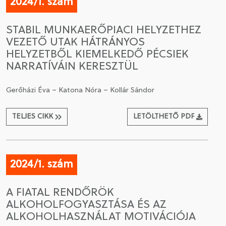
2024/1. szám
STABIL MUNKAERŐPIACI HELYZETHEZ
VEZETŐ UTAK HÁTRÁNYOS
HELYZETBŐL KIEMELKEDŐ PÉCSIEK
NARRATÍVÁIN KERESZTÜL
Gerőházi Éva – Katona Nóra – Kollár Sándor
TELJES CIKK
LETÖLTHETŐ PDF
2024/1. szám
A FIATAL RENDŐRÖK
ALKOHOLFOGYASZTÁSA ÉS AZ
ALKOHOLHASZNÁLAT MOTIVÁCIÓJA