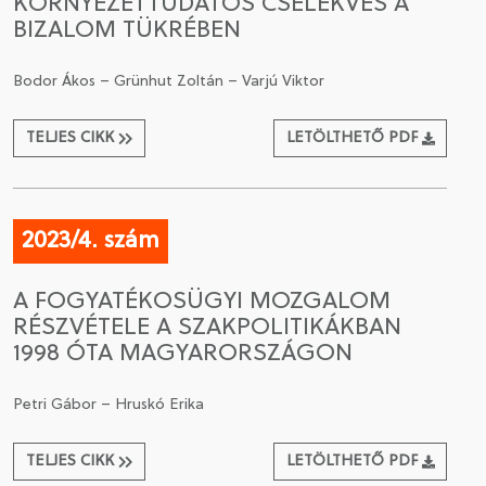
KÖRNYEZETTUDATOS CSELEKVÉS A
BIZALOM TÜKRÉBEN
Bodor Ákos – Grünhut Zoltán – Varjú Viktor
TELJES CIKK
LETÖLTHETŐ PDF
2023/4. szám
A FOGYATÉKOSÜGYI MOZGALOM
RÉSZVÉTELE A SZAKPOLITIKÁKBAN
1998 ÓTA MAGYARORSZÁGON
Petri Gábor – Hruskó Erika
TELJES CIKK
LETÖLTHETŐ PDF