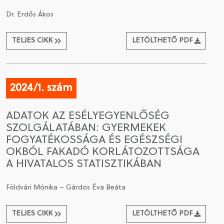
Dr. Erdős Ákos
TELJES CIKK
LETÖLTHETŐ PDF
2024/1. szám
ADATOK AZ ESÉLYEGYENLŐSÉG
SZOLGÁLATÁBAN: GYERMEKEK
FOGYATÉKOSSÁGA ÉS EGÉSZSÉGI
OKBÓL FAKADÓ KORLÁTOZOTTSÁGA
A HIVATALOS STATISZTIKÁBAN
Földvári Mónika – Gárdos Éva Beáta
TELJES CIKK
LETÖLTHETŐ PDF