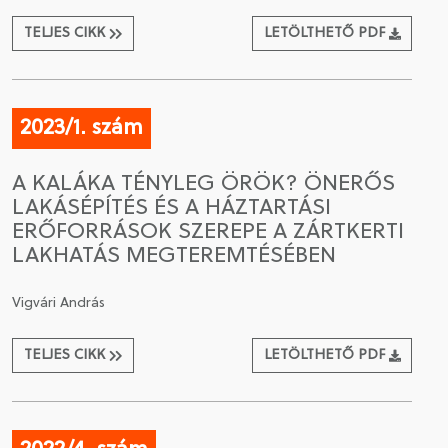
TELJES CIKK
LETÖLTHETŐ PDF
2023/1. szám
A KALÁKA TÉNYLEG ÖRÖK? ÖNERŐS
LAKÁSÉPÍTÉS ÉS A HÁZTARTÁSI
ERŐFORRÁSOK SZEREPE A ZÁRTKERTI
LAKHATÁS MEGTEREMTÉSÉBEN
Vigvári András
TELJES CIKK
LETÖLTHETŐ PDF