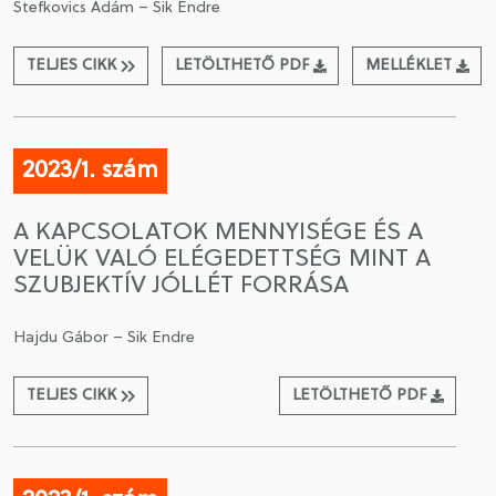
Stefkovics Ádám – Sik Endre
TELJES CIKK
LETÖLTHETŐ PDF
MELLÉKLET
2023/1. szám
A KAPCSOLATOK MENNYISÉGE ÉS A
VELÜK VALÓ ELÉGEDETTSÉG MINT A
SZUBJEKTÍV JÓLLÉT FORRÁSA
Hajdu Gábor – Sik Endre
TELJES CIKK
LETÖLTHETŐ PDF