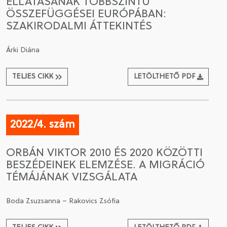
ELLÁTÁSÁNAK TÖBBSZINTŰ
ÖSSZEFÜGGÉSEI EURÓPÁBAN:
SZAKIRODALMI ÁTTEKINTÉS
Árki Diána
TELJES CIKK
LETÖLTHETŐ PDF
2022/4. szám
ORBÁN VIKTOR 2010 ÉS 2020 KÖZÖTTI
BESZÉDEINEK ELEMZÉSE. A MIGRÁCIÓ
TÉMÁJÁNAK VIZSGÁLATA
Boda Zsuzsanna – Rakovics Zsófia