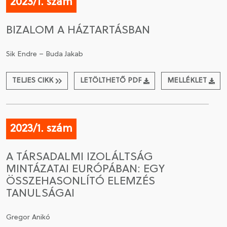
2023/1. szám
BIZALOM A HÁZTARTÁSBAN
Sik Endre – Buda Jakab
TELJES CIKK
LETÖLTHETŐ PDF
MELLÉKLET
2023/1. szám
A TÁRSADALMI IZOLÁLTSÁG
MINTÁZATAI EURÓPÁBAN: EGY
ÖSSZEHASONLÍTÓ ELEMZÉS
TANULSÁGAI
Gregor Anikó