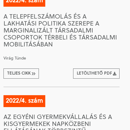
2022/4. szám
A TELEPFELSZÁMOLÁS ÉS A
LAKHATÁSI POLITIKA SZEREPE A
MARGINALIZÁLT TÁRSADALMI
CSOPORTOK TÉRBELI ÉS TÁRSADALMI
MOBILITÁSÁBAN
Virág Tünde
TELJES CIKK
LETÖLTHETŐ PDF
2022/4. szám
AZ EGYÉNI GYERMEKVÁLLALÁS ÉS A
KISGYERMEKEK NAPKÖZBENI