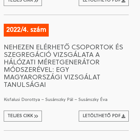
TELJES CIKK
LETÖLTHETŐ PDF
2022/4. szám
NEHEZEN ELÉRHETŐ CSOPORTOK ÉS
SZEGREGÁCIÓ VIZSGÁLATA A
HÁLÓZATI MÉRETGENERÁTOR
MÓDSZERÉVEL: EGY
MAGYARORSZÁGI VIZSGÁLAT
TANULSÁGAI
Kisfalusi Dorottya – Susánszky Pál – Susánszky Éva
TELJES CIKK
LETÖLTHETŐ PDF