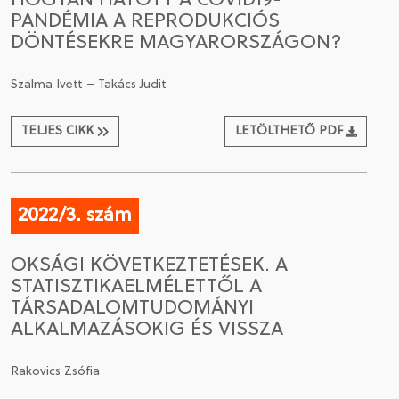
HOGYAN HATOTT A COVID19-
PANDÉMIA A REPRODUKCIÓS
DÖNTÉSEKRE MAGYARORSZÁGON?
Szalma Ivett – Takács Judit
TELJES CIKK
LETÖLTHETŐ PDF
2022/3. szám
OKSÁGI KÖVETKEZTETÉSEK. A
STATISZTIKAELMÉLETTŐL A
TÁRSADALOMTUDOMÁNYI
ALKALMAZÁSOKIG ÉS VISSZA
Rakovics Zsófia