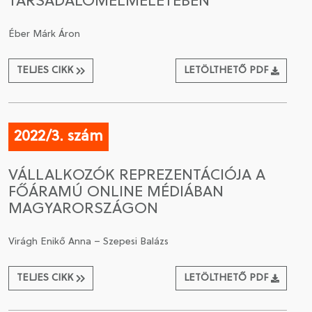
TÁRSADALOMELMÉLETÉBEN
Éber Márk Áron
TELJES CIKK
LETÖLTHETŐ PDF
2022/3. szám
VÁLLALKOZÓK REPREZENTÁCIÓJA A
FŐÁRAMÚ ONLINE MÉDIÁBAN
MAGYARORSZÁGON
Virágh Enikő Anna – Szepesi Balázs
TELJES CIKK
LETÖLTHETŐ PDF