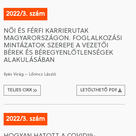
2022/3. szám
NŐI ÉS FÉRFI KARRIERUTAK
MAGYARORSZÁGON. FOGLALKOZÁSI
MINTÁZATOK SZEREPE A VEZETŐI
BÉREK ÉS BÉREGYENLŐTLENSÉGEK
ALAKULÁSÁBAN
Ilyés Virág – Lőrincz László
TELJES CIKK
LETÖLTHETŐ PDF
2022/3. szám