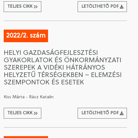
TELJES CIKK
LETÖLTHETŐ PDF
2022/2. szám
HELYI GAZDASÁGFEJLESZTÉSI
GYAKORLATOK ÉS ÖNKORMÁNYZATI
SZEREPEK A VIDÉKI HÁTRÁNYOS
HELYZETŰ TÉRSÉGEKBEN – ELEMZÉSI
SZEMPONTOK ÉS ESETEK
Kiss Márta - Rácz Katalin
TELJES CIKK
LETÖLTHETŐ PDF