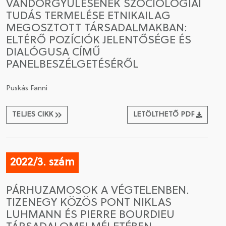
VÁNDORGYŰLÉSÉNEK SZOCIOLÓGIAI
TUDÁS TERMELÉSE ETNIKAILAG
MEGOSZTOTT TÁRSADALMAKBAN:
ELTÉRŐ POZÍCIÓK JELENTŐSÉGE ÉS
DIALÓGUSA CÍMŰ
PANELBESZÉLGETÉSÉRŐL
Puskás Fanni
TELJES CIKK
LETÖLTHETŐ PDF
2022/3. szám
PÁRHUZAMOSOK A VÉGTELENBEN.
TIZENEGY KÖZÖS PONT NIKLAS
LUHMANN ÉS PIERRE BOURDIEU