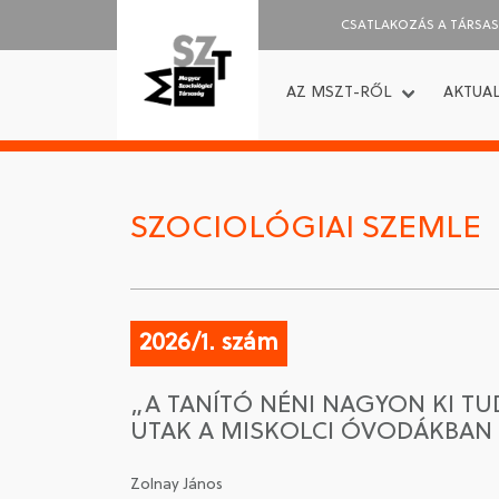
CSATLAKOZÁS A TÁRSA
AZ MSZT-RŐL
AKTUAL
SZOCIOLÓGIAI SZEMLE
2026/1. szám
„A TANÍTÓ NÉNI NAGYON KI TU
UTAK A MISKOLCI ÓVODÁKBAN
Zolnay János