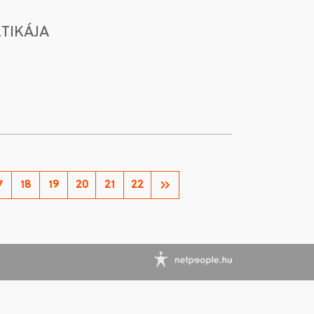
TIKÁJA
7
18
19
20
21
22