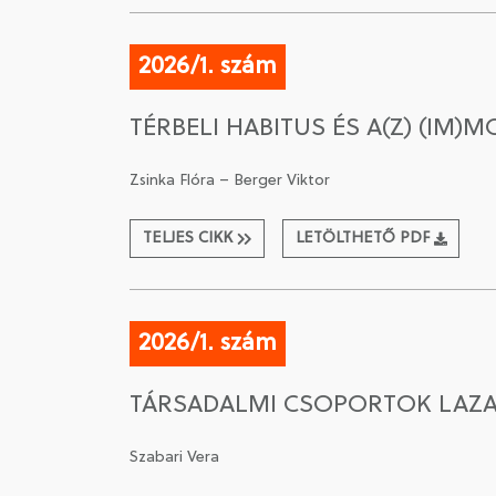
2026/1. szám
TÉRBELI HABITUS ÉS A(Z) (IM)M
Zsinka Flóra – Berger Viktor
TELJES CIKK
LETÖLTHETŐ PDF
2026/1. szám
TÁRSADALMI CSOPORTOK LAZA
Szabari Vera