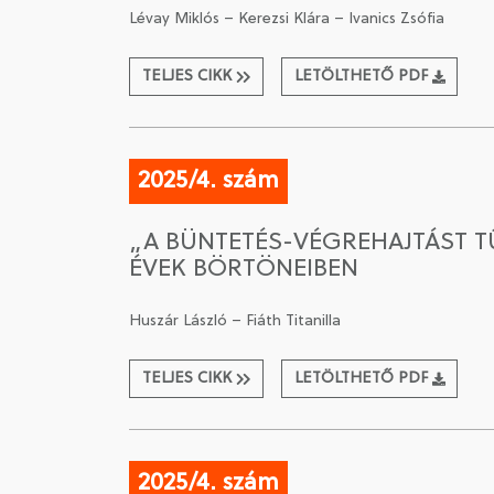
Lévay Miklós – Kerezsi Klára – Ivanics Zsófia
TELJES CIKK
LETÖLTHETŐ PDF
2025/4. szám
„A BÜNTETÉS-VÉGREHAJTÁST TŰ
ÉVEK BÖRTÖNEIBEN
Huszár László – Fiáth Titanilla
TELJES CIKK
LETÖLTHETŐ PDF
2025/4. szám