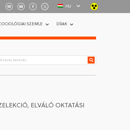
HU
ZOCIOLÓGIAI SZEMLE
DÍJAK
ZELEKCIÓ, ELVÁLÓ OKTATÁSI