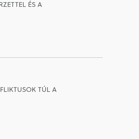
RZETTEL ÉS A
FLIKTUSOK TÚL A