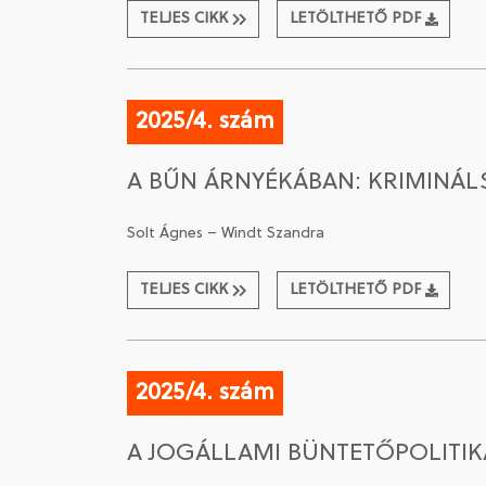
TELJES CIKK
LETÖLTHETŐ PDF
2025/4. szám
A BŰN ÁRNYÉKÁBAN: KRIMINÁ
Solt Ágnes – Windt Szandra
TELJES CIKK
LETÖLTHETŐ PDF
2025/4. szám
A JOGÁLLAMI BÜNTETŐPOLITI