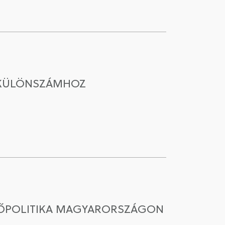
A KÜLÖNSZÁMHOZ
ETŐPOLITIKA MAGYARORSZÁGON