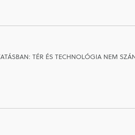
TATÁSBAN: TÉR ÉS TECHNOLÓGIA NEM SZÁ