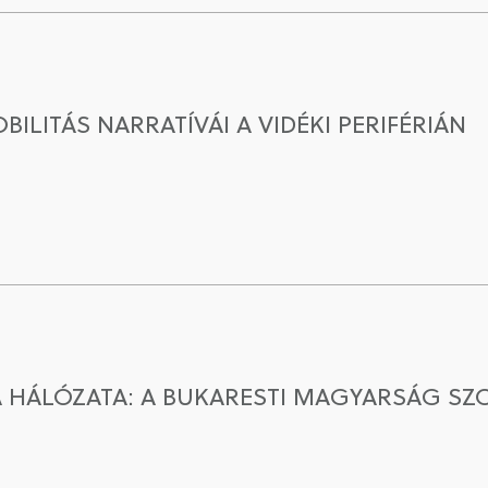
OBILITÁS NARRATÍVÁI A VIDÉKI PERIFÉRIÁN
 HÁLÓZATA: A BUKARESTI MAGYARSÁG SZ