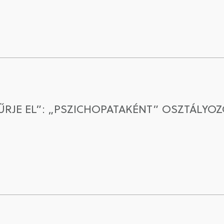
RJE EL”: „PSZICHOPATAKÉNT” OSZTÁLYOZOT