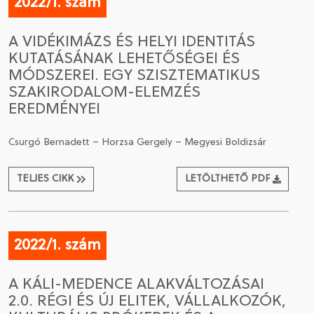
2022/1. szám
A VIDÉKIMÁZS ÉS HELYI IDENTITÁS
KUTATÁSÁNAK LEHETŐSÉGEI ÉS
MÓDSZEREI. EGY SZISZTEMATIKUS
SZAKIRODALOM-ELEMZÉS
EREDMÉNYEI
Csurgó Bernadett – Horzsa Gergely – Megyesi Boldizsár
TELJES CIKK
LETÖLTHETŐ PDF
2022/1. szám
A KÁLI-MEDENCE ALAKVÁLTOZÁSAI
2.0. RÉGI ÉS ÚJ ELITEK, VÁLLALKOZÓK,