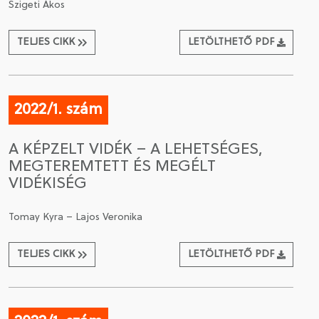
Szigeti Ákos
TELJES CIKK
LETÖLTHETŐ PDF
2022/1. szám
A KÉPZELT VIDÉK – A LEHETSÉGES,
MEGTEREMTETT ÉS MEGÉLT
VIDÉKISÉG
Tomay Kyra – Lajos Veronika
TELJES CIKK
LETÖLTHETŐ PDF