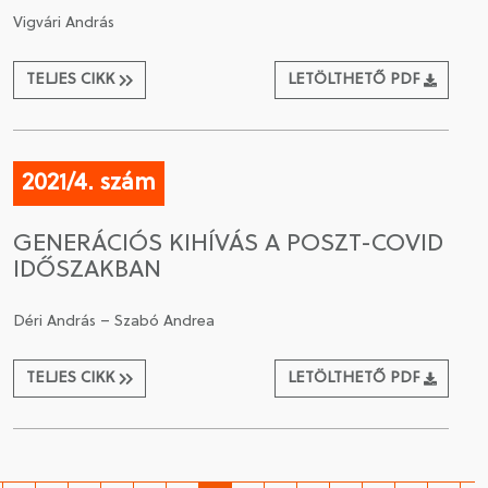
Vigvári András
TELJES CIKK
LETÖLTHETŐ PDF
2021/4. szám
GENERÁCIÓS KIHÍVÁS A POSZT-COVID
IDŐSZAKBAN
Déri András – Szabó Andrea
TELJES CIKK
LETÖLTHETŐ PDF