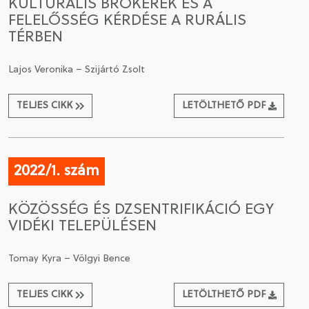
KULTURÁLIS BRÓKEREK ÉS A
FELELŐSSÉG KÉRDÉSE A RURÁLIS
TÉRBEN
Lajos Veronika – Szijártó Zsolt
TELJES CIKK
LETÖLTHETŐ PDF
2022/1. szám
KÖZÖSSÉG ÉS DZSENTRIFIKÁCIÓ EGY
VIDÉKI TELEPÜLÉSEN
Tomay Kyra – Völgyi Bence
TELJES CIKK
LETÖLTHETŐ PDF