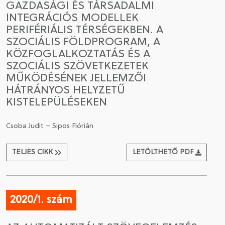
GAZDASÁGI ÉS TÁRSADALMI
INTEGRÁCIÓS MODELLEK
PERIFÉRIÁLIS TÉRSÉGEKBEN. A
SZOCIÁLIS FÖLDPROGRAM, A
KÖZFOGLALKOZTATÁS ÉS A
SZOCIÁLIS SZÖVETKEZETEK
MŰKÖDÉSÉNEK JELLEMZŐI
HÁTRÁNYOS HELYZETŰ
KISTELEPÜLÉSEKEN
Csoba Judit – Sipos Flórián
TELJES CIKK
LETÖLTHETŐ PDF
2020/1. szám