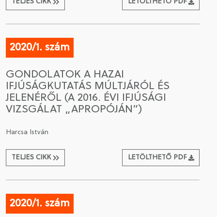
TELJES CIKK
LETÖLTHETŐ PDF
2020/1. szám
GONDOLATOK A HAZAI
IFJÚSÁGKUTATÁS MÚLTJÁRÓL ÉS
JELENÉRŐL (A 2016. ÉVI IFJÚSÁGI
VIZSGÁLAT „APROPÓJÁN”)
Harcsa István
TELJES CIKK
LETÖLTHETŐ PDF
2020/1. szám