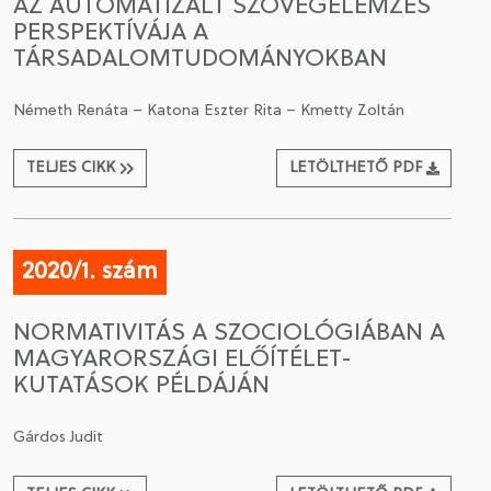
AZ AUTOMATIZÁLT SZÖVEGELEMZÉS
PERSPEKTÍVÁJA A
TÁRSADALOMTUDOMÁNYOKBAN
Németh Renáta – Katona Eszter Rita – Kmetty Zoltán
TELJES CIKK
LETÖLTHETŐ PDF
2020/1. szám
NORMATIVITÁS A SZOCIOLÓGIÁBAN A
MAGYARORSZÁGI ELŐÍTÉLET-
KUTATÁSOK PÉLDÁJÁN
Gárdos Judit