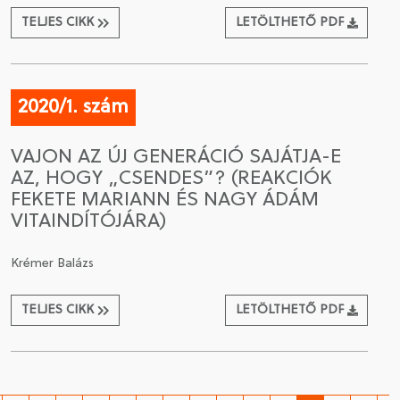
TELJES CIKK
LETÖLTHETŐ PDF
2020/1. szám
VAJON AZ ÚJ GENERÁCIÓ SAJÁTJA-E
AZ, HOGY „CSENDES”? (REAKCIÓK
FEKETE MARIANN ÉS NAGY ÁDÁM
VITAINDÍTÓJÁRA)
Krémer Balázs
TELJES CIKK
LETÖLTHETŐ PDF