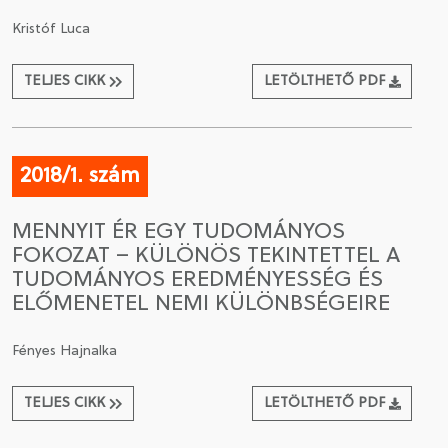
Kristóf Luca
TELJES CIKK
LETÖLTHETŐ PDF
2018/1. szám
MENNYIT ÉR EGY TUDOMÁNYOS
FOKOZAT – KÜLÖNÖS TEKINTETTEL A
TUDOMÁNYOS EREDMÉNYESSÉG ÉS
ELŐMENETEL NEMI KÜLÖNBSÉGEIRE
Fényes Hajnalka
TELJES CIKK
LETÖLTHETŐ PDF