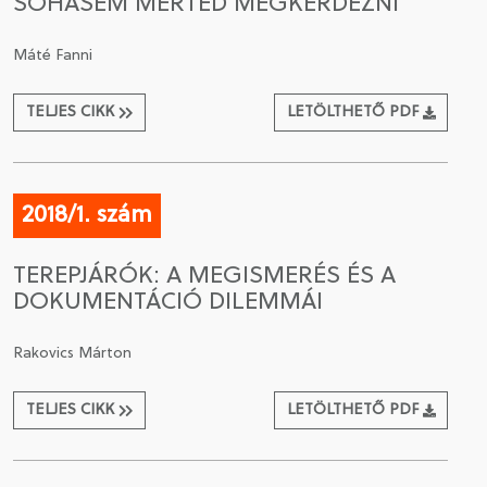
SOHASEM MERTED MEGKÉRDEZNI
Máté Fanni
TELJES CIKK
LETÖLTHETŐ PDF
2018/1. szám
TEREPJÁRÓK: A MEGISMERÉS ÉS A
DOKUMENTÁCIÓ DILEMMÁI
Rakovics Márton
TELJES CIKK
LETÖLTHETŐ PDF