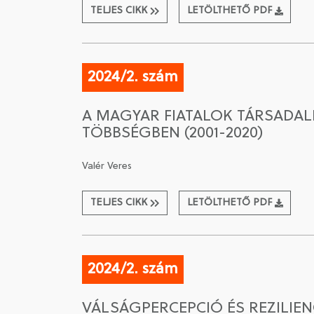
TELJES CIKK
LETÖLTHETŐ PDF
2024/2. szám
A MAGYAR FIATALOK TÁRSADAL
TÖBBSÉGBEN (2001-2020)
Valér Veres
TELJES CIKK
LETÖLTHETŐ PDF
2024/2. szám
VÁLSÁGPERCEPCIÓ ÉS REZILIE