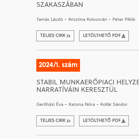
SZAKASZÁBAN
Tamás László – Krisztina Kolozsvári – Péter Pillók
TELJES CIKK
LETÖLTHETŐ PDF
2024/1. szám
STABIL MUNKAERŐPIACI HELYZ
NARRATÍVÁIN KERESZTÜL
Gerőházi Éva – Katona Nóra – Kollár Sándor
TELJES CIKK
LETÖLTHETŐ PDF