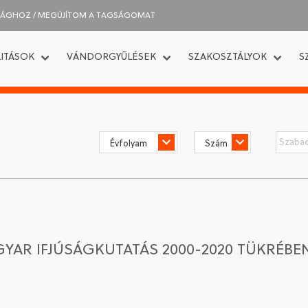
SÁGHOZ / MEGÚJÍTOM A TAGSÁGOMAT
ITÁSOK
VÁNDORGYŰLÉSEK
SZAKOSZTÁLYOK
S
GYAR IFJÚSÁGKUTATÁS 2000-2020 TÜKRÉBE