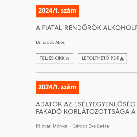
2024/1. szám
A FIATAL RENDŐRÖK ALKOHOL
Dr. Erdős Ákos
TELJES CIKK
LETÖLTHETŐ PDF
2024/1. szám
ADATOK AZ ESÉLYEGYENLŐSÉG
FAKADÓ KORLÁTOZOTTSÁGA A H
Földvári Mónika – Gárdos Éva Beáta