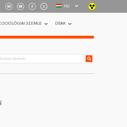
HU
ZOCIOLÓGIAI SZEMLE
DÍJAK
N