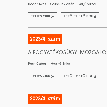
Bodor Ákos – Grünhut Zoltán – Varjú Viktor
TELJES CIKK
LETÖLTHETŐ PDF
2023/4. szám
A FOGYATÉKOSÜGYI MOZGALOM
Petri Gábor – Hruskó Erika
TELJES CIKK
LETÖLTHETŐ PDF
2023/4. szám