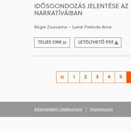
IDŐSGONDOZÁS JELENTÉSE AZ
NARRATÍVÁIBAN
Bögre Zsuzsanna – Luxné Prehoda Anna
TELJES CIKK
LETÖLTHETŐ PDF
1
2
3
4
5
Adatvédelmi tájékoztató
Impresszum