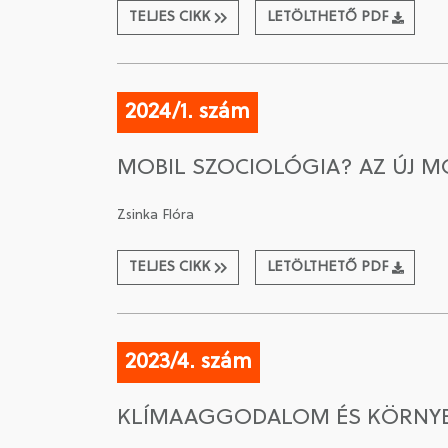
TELJES CIKK
LETÖLTHETŐ PDF
2024/1. szám
MOBIL SZOCIOLÓGIA? AZ ÚJ M
Zsinka Flóra
TELJES CIKK
LETÖLTHETŐ PDF
2023/4. szám
KLÍMAAGGODALOM ÉS KÖRNYEZ