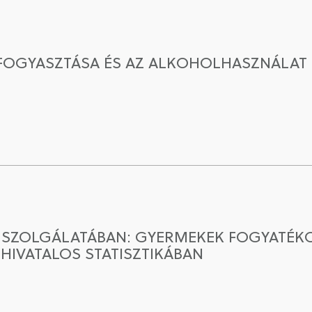
FOGYASZTÁSA ÉS AZ ALKOHOLHASZNÁLAT 
 SZOLGÁLATÁBAN: GYERMEKEK FOGYATÉK
IVATALOS STATISZTIKÁBAN