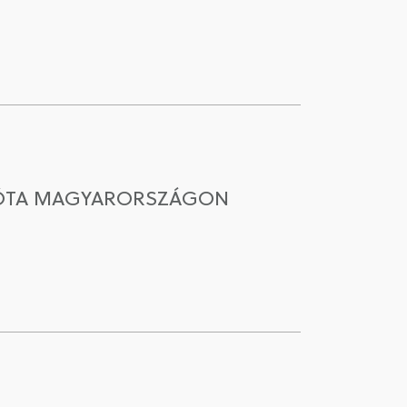
8 ÓTA MAGYARORSZÁGON