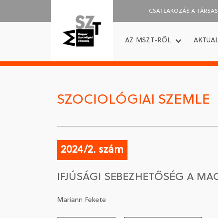
CSATLAKOZÁS A TÁRSA
AZ MSZT-RŐL
AKTUAL
SZOCIOLÓGIAI SZEMLE
2024/2. szám
IFJÚSÁGI SEBEZHETŐSÉG A MA
Mariann Fekete