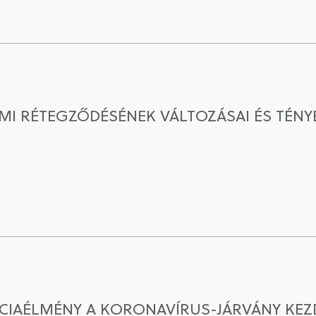
MI RÉTEGZŐDÉSÉNEK VÁLTOZÁSAI ÉS TÉNYE
NCIAÉLMÉNY A KORONAVÍRUS-JÁRVÁNY KEZ