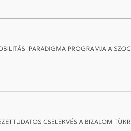
OBILITÁSI PARADIGMA PROGRAMJA A SZO
ETTUDATOS CSELEKVÉS A BIZALOM TÜKR