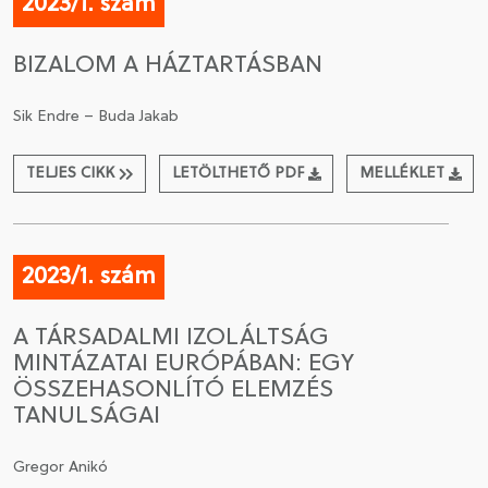
2023/1. szám
BIZALOM A HÁZTARTÁSBAN
Sik Endre – Buda Jakab
TELJES CIKK
LETÖLTHETŐ PDF
MELLÉKLET
2023/1. szám
A TÁRSADALMI IZOLÁLTSÁG
MINTÁZATAI EURÓPÁBAN: EGY
ÖSSZEHASONLÍTÓ ELEMZÉS
TANULSÁGAI
Gregor Anikó