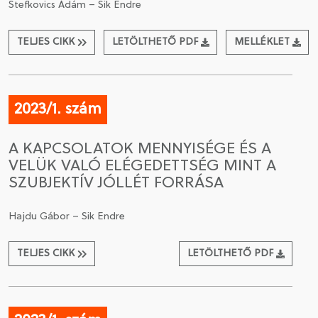
Stefkovics Ádám – Sik Endre
TELJES CIKK
LETÖLTHETŐ PDF
MELLÉKLET
2023/1. szám
A KAPCSOLATOK MENNYISÉGE ÉS A
VELÜK VALÓ ELÉGEDETTSÉG MINT A
SZUBJEKTÍV JÓLLÉT FORRÁSA
Hajdu Gábor – Sik Endre
TELJES CIKK
LETÖLTHETŐ PDF