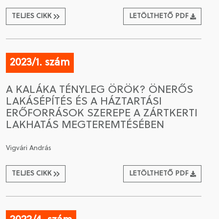
TELJES CIKK
LETÖLTHETŐ PDF
2023/1. szám
A KALÁKA TÉNYLEG ÖRÖK? ÖNERŐS
LAKÁSÉPÍTÉS ÉS A HÁZTARTÁSI
ERŐFORRÁSOK SZEREPE A ZÁRTKERTI
LAKHATÁS MEGTEREMTÉSÉBEN
Vigvári András
TELJES CIKK
LETÖLTHETŐ PDF