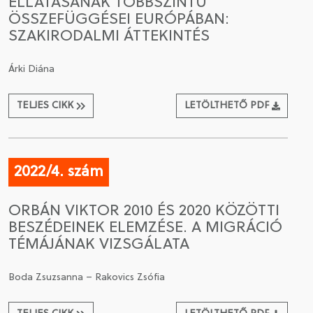
ELLÁTÁSÁNAK TÖBBSZINTŰ
ÖSSZEFÜGGÉSEI EURÓPÁBAN:
SZAKIRODALMI ÁTTEKINTÉS
Árki Diána
TELJES CIKK
LETÖLTHETŐ PDF
2022/4. szám
ORBÁN VIKTOR 2010 ÉS 2020 KÖZÖTTI
BESZÉDEINEK ELEMZÉSE. A MIGRÁCIÓ
TÉMÁJÁNAK VIZSGÁLATA
Boda Zsuzsanna – Rakovics Zsófia