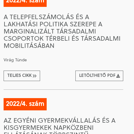
2022/4. szám
A TELEPFELSZÁMOLÁS ÉS A
LAKHATÁSI POLITIKA SZEREPE A
MARGINALIZÁLT TÁRSADALMI
CSOPORTOK TÉRBELI ÉS TÁRSADALMI
MOBILITÁSÁBAN
Virág Tünde
TELJES CIKK
LETÖLTHETŐ PDF
2022/4. szám
AZ EGYÉNI GYERMEKVÁLLALÁS ÉS A
KISGYERMEKEK NAPKÖZBENI