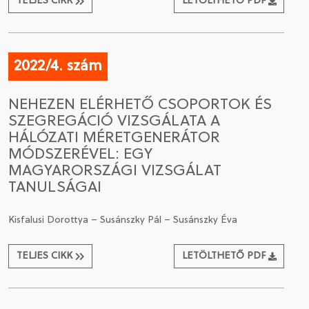
TELJES CIKK
LETÖLTHETŐ PDF
2022/4. szám
NEHEZEN ELÉRHETŐ CSOPORTOK ÉS
SZEGREGÁCIÓ VIZSGÁLATA A
HÁLÓZATI MÉRETGENERÁTOR
MÓDSZERÉVEL: EGY
MAGYARORSZÁGI VIZSGÁLAT
TANULSÁGAI
Kisfalusi Dorottya – Susánszky Pál – Susánszky Éva
TELJES CIKK
LETÖLTHETŐ PDF