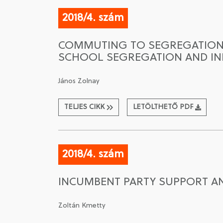
2018/4. szám
COMMUTING TO SEGREGATION T
SCHOOL SEGREGATION AND IN
János Zolnay
TELJES CIKK
LETÖLTHETŐ PDF
2018/4. szám
INCUMBENT PARTY SUPPORT AN
Zoltán Kmetty