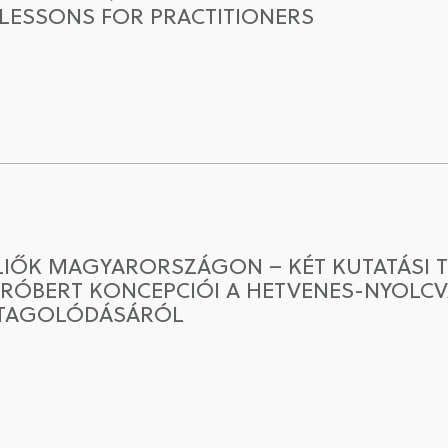
LESSONS FOR PRACTITIONERS
LIŐK MAGYARORSZÁGON – KÉT KUTATÁSI TE
 RÓBERT KONCEPCIÓI A HETVENES-NYOLC
 TAGOLÓDÁSÁRÓL