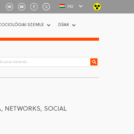
HU
ZOCIOLÓGIAI SZEMLE
DÍJAK
, NETWORKS, SOCIAL