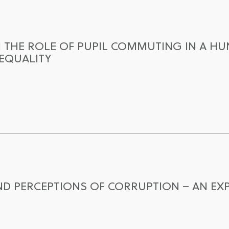
HE ROLE OF PUPIL COMMUTING IN A HUN
EQUALITY
D PERCEPTIONS OF CORRUPTION – AN EX