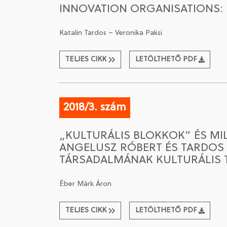
INNOVATION ORGANISATIONS: 
Katalin Tardos – Veronika Paksi
TELJES CIKK
LETÖLTHETŐ PDF
2018/3. szám
„KULTURÁLIS BLOKKOK” ÉS MI
ANGELUSZ RÓBERT ÉS TARDOS
TÁRSADALMÁNAK KULTURÁLIS
Éber Márk Áron
TELJES CIKK
LETÖLTHETŐ PDF