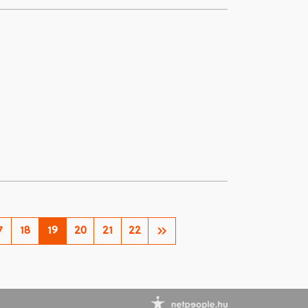
7
18
19
20
21
22