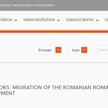
SÁGHOZ / MEGÚJÍTOM A TAGSÁGOMAT
ITÁSOK
VÁNDORGYŰLÉSEK
SZAKOSZTÁLYOK
S
ORS: MIGRATION OF THE ROMANIAN ROMA
PMENT