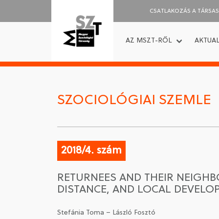
CSATLAKOZÁS A TÁRSA
AZ MSZT-RŐL
AKTUAL
SZOCIOLÓGIAI SZEMLE
2018/4. szám
RETURNEES AND THEIR NEIGHB
DISTANCE, AND LOCAL DEVELO
Stefánia Toma – László Fosztó