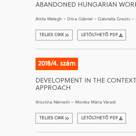
ABANDONED HUNGARIAN WORKE
Attila Melegh – Dóra Gábriel – Gabriella Gresits
TELJES CIKK
LETÖLTHETŐ PDF
2018/4. szám
DEVELOPMENT IN THE CONTEX
APPROACH
Krisztina Németh – Monika Mária Váradi
TELJES CIKK
LETÖLTHETŐ PDF