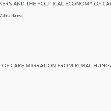
RS AND THE POLITICAL ECONOMY OF CAR
 – Dalma Hámos
T OF CARE MIGRATION FROM RURAL HUNG