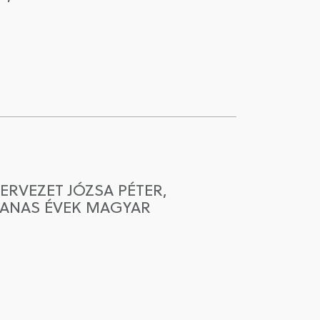
RVEZET JÓZSA PÉTER,
VANAS ÉVEK MAGYAR