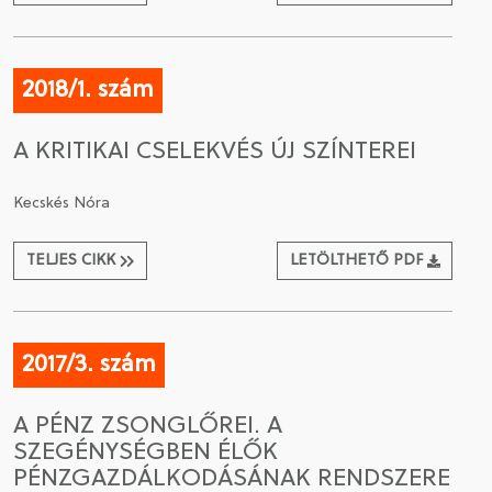
2018/1. szám
A KRITIKAI CSELEKVÉS ÚJ SZÍNTEREI
Kecskés Nóra
TELJES CIKK
LETÖLTHETŐ PDF
2017/3. szám
A PÉNZ ZSONGLŐREI. A
SZEGÉNYSÉGBEN ÉLŐK
PÉNZGAZDÁLKODÁSÁNAK RENDSZERE