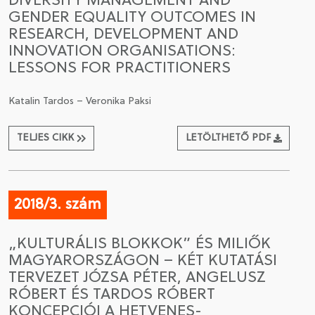
DIVERSITY MANAGEMENT AND
GENDER EQUALITY OUTCOMES IN
RESEARCH, DEVELOPMENT AND
INNOVATION ORGANISATIONS:
LESSONS FOR PRACTITIONERS
Katalin Tardos – Veronika Paksi
TELJES CIKK
LETÖLTHETŐ PDF
2018/3. szám
„KULTURÁLIS BLOKKOK” ÉS MILIŐK
MAGYARORSZÁGON – KÉT KUTATÁSI
TERVEZET JÓZSA PÉTER, ANGELUSZ
RÓBERT ÉS TARDOS RÓBERT
KONCEPCIÓI A HETVENES-