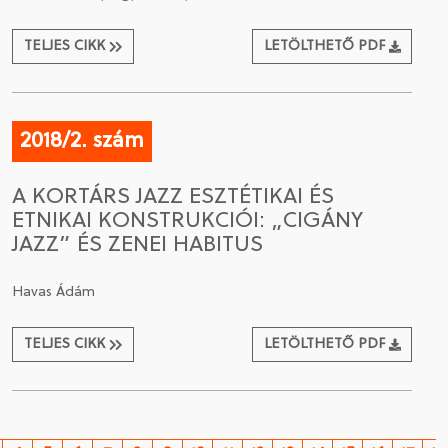
TELJES CIKK
LETÖLTHETŐ PDF
2018/2. szám
A KORTÁRS JAZZ ESZTÉTIKAI ÉS
ETNIKAI KONSTRUKCIÓI: „CIGÁNY
JAZZ” ÉS ZENEI HABITUS
Havas Ádám
TELJES CIKK
LETÖLTHETŐ PDF