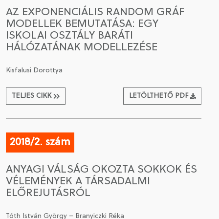
AZ EXPONENCIÁLIS RANDOM GRÁF
MODELLEK BEMUTATÁSA: EGY
ISKOLAI OSZTÁLY BARÁTI
HÁLÓZATÁNAK MODELLEZÉSE
Kisfalusi Dorottya
TELJES CIKK
LETÖLTHETŐ PDF
2018/2. szám
ANYAGI VÁLSÁG OKOZTA SOKKOK ÉS
VÉLEMÉNYEK A TÁRSADALMI
ELŐREJUTÁSRÓL
Tóth István György – Branyiczki Réka