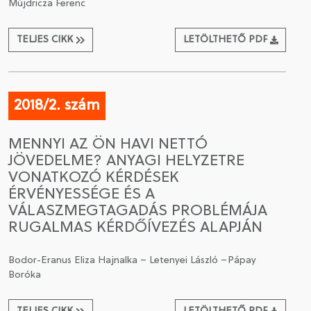
Mújdricza Ferenc
TELJES CIKK
LETÖLTHETŐ PDF
2018/2. szám
MENNYI AZ ÖN HAVI NETTÓ
JÖVEDELME? ANYAGI HELYZETRE
VONATKOZÓ KÉRDÉSEK
ÉRVÉNYESSÉGE ÉS A
VÁLASZMEGTAGADÁS PROBLÉMÁJA
RUGALMAS KÉRDŐÍVEZÉS ALAPJÁN
Bodor-Eranus Eliza Hajnalka – Letenyei László –Pápay
Boróka