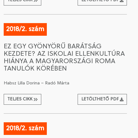
TELJES CIKK
LETÖLTHETŐ PDF
2018/2. szám
EZ EGY GYÖNYÖRŰ BARÁTSÁG
KEZDETE? AZ ISKOLAI ELLENKULTÚRA
HIÁNYA A MAGYARORSZÁGI ROMA
TANULÓK KÖRÉBEN
Habsz Lilla Dorina – Radó Márta
TELJES CIKK
LETÖLTHETŐ PDF
2018/2. szám