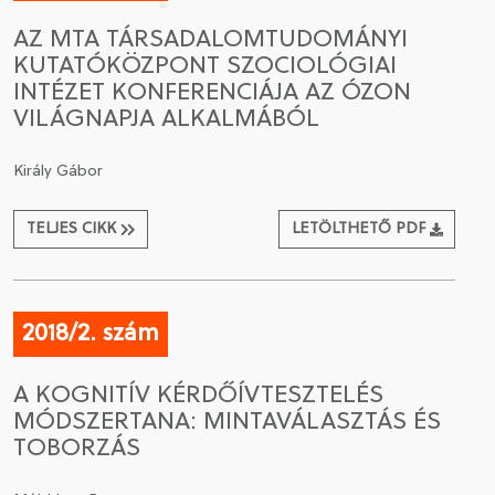
AZ MTA TÁRSADALOMTUDOMÁNYI
KUTATÓKÖZPONT SZOCIOLÓGIAI
INTÉZET KONFERENCIÁJA AZ ÓZON
VILÁGNAPJA ALKALMÁBÓL
Király Gábor
TELJES CIKK
LETÖLTHETŐ PDF
2018/2. szám
A KOGNITÍV KÉRDŐÍVTESZTELÉS
MÓDSZERTANA: MINTAVÁLASZTÁS ÉS
TOBORZÁS