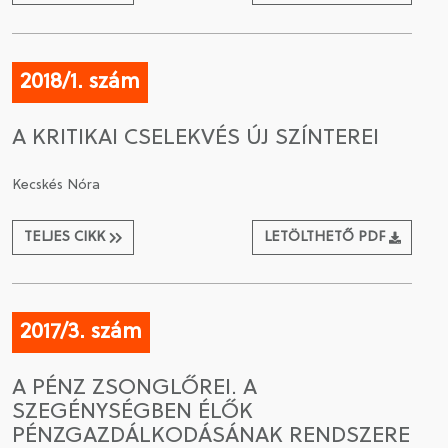
2018/1. szám
A KRITIKAI CSELEKVÉS ÚJ SZÍNTEREI
Kecskés Nóra
TELJES CIKK
LETÖLTHETŐ PDF
2017/3. szám
A PÉNZ ZSONGLŐREI. A
SZEGÉNYSÉGBEN ÉLŐK
PÉNZGAZDÁLKODÁSÁNAK RENDSZERE