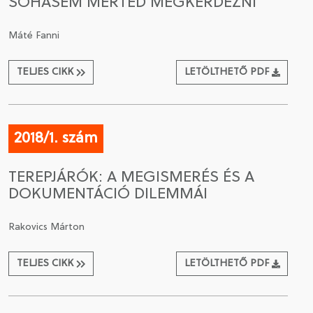
SOHASEM MERTED MEGKÉRDEZNI
Máté Fanni
TELJES CIKK
LETÖLTHETŐ PDF
2018/1. szám
TEREPJÁRÓK: A MEGISMERÉS ÉS A
DOKUMENTÁCIÓ DILEMMÁI
Rakovics Márton
TELJES CIKK
LETÖLTHETŐ PDF