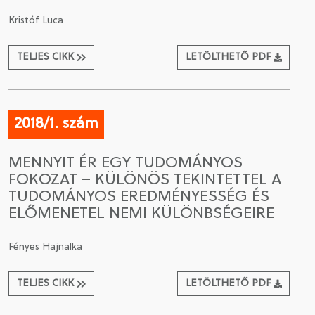
Kristóf Luca
TELJES CIKK
LETÖLTHETŐ PDF
2018/1. szám
MENNYIT ÉR EGY TUDOMÁNYOS
FOKOZAT – KÜLÖNÖS TEKINTETTEL A
TUDOMÁNYOS EREDMÉNYESSÉG ÉS
ELŐMENETEL NEMI KÜLÖNBSÉGEIRE
Fényes Hajnalka
TELJES CIKK
LETÖLTHETŐ PDF