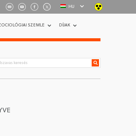
HU
ZOCIOLÓGIAI SZEMLE
DÍJAK
YVE