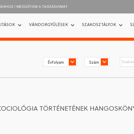
SÁGHOZ / MEGÚJÍTOM A TAGSÁGOMAT
ITÁSOK
VÁNDORGYŰLÉSEK
SZAKOSZTÁLYOK
S
 SZOCIOLÓGIA TÖRTÉNETÉNEK HANGOSKÖN