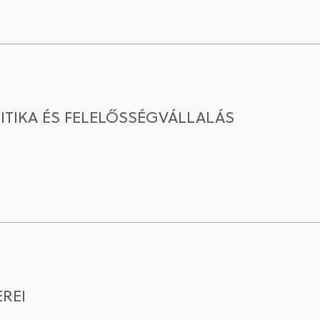
ITIKA ÉS FELELŐSSÉGVÁLLALÁS
EREI