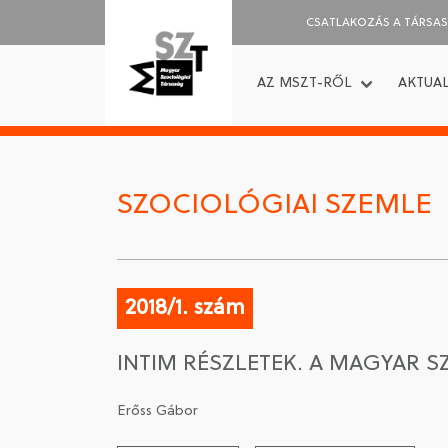
CSATLAKOZÁS A TÁRSA
AZ MSZT-RŐL
AKTUAL
SZOCIOLÓGIAI SZEMLE
2018/1. szám
INTIM RÉSZLETEK. A MAGYAR
Erőss Gábor