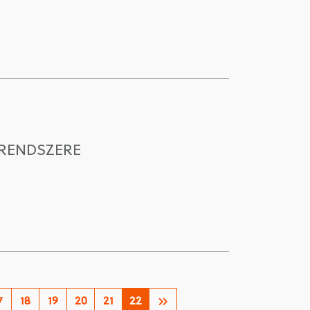
 RENDSZERE
7
18
19
20
21
22