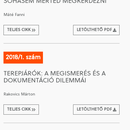
SOHASEM MERTED MEGKÉRDEZNI
Máté Fanni
TELJES CIKK
LETÖLTHETŐ PDF
2018/1. szám
TEREPJÁRÓK: A MEGISMERÉS ÉS A
DOKUMENTÁCIÓ DILEMMÁI
Rakovics Márton
TELJES CIKK
LETÖLTHETŐ PDF