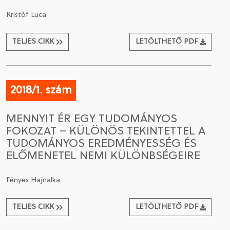
Kristóf Luca
TELJES CIKK
LETÖLTHETŐ PDF
2018/1. szám
MENNYIT ÉR EGY TUDOMÁNYOS
FOKOZAT – KÜLÖNÖS TEKINTETTEL A
TUDOMÁNYOS EREDMÉNYESSÉG ÉS
ELŐMENETEL NEMI KÜLÖNBSÉGEIRE
Fényes Hajnalka
TELJES CIKK
LETÖLTHETŐ PDF