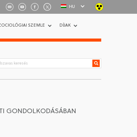
HU
ZOCIOLÓGIAI SZEMLE
DÍJAK
LETI GONDOLKODÁSÁBAN