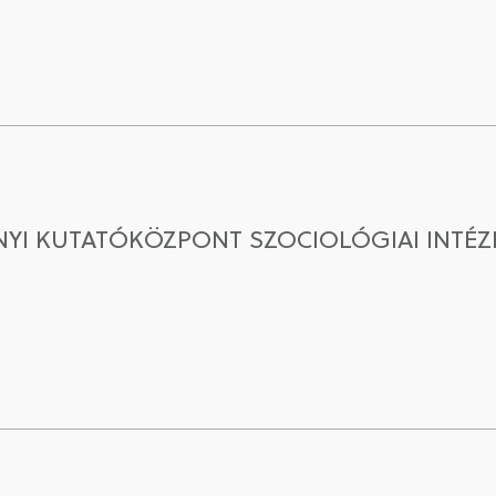
I KUTATÓKÖZPONT SZOCIOLÓGIAI INTÉZE