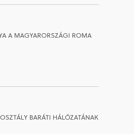
NYA A MAGYARORSZÁGI ROMA
 OSZTÁLY BARÁTI HÁLÓZATÁNAK