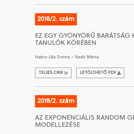
2018/2. szám
EZ EGY GYÖNYÖRŰ BARÁTSÁG 
TANULÓK KÖRÉBEN
Habsz Lilla Dorina – Radó Márta
TELJES CIKK
LETÖLTHETŐ PDF
2018/2. szám
AZ EXPONENCIÁLIS RANDOM GR
MODELLEZÉSE