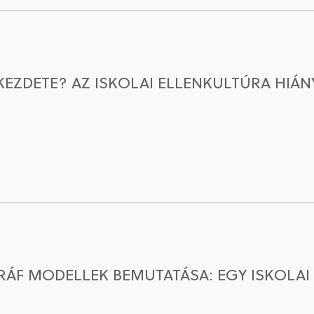
KEZDETE? AZ ISKOLAI ELLENKULTÚRA HIÁ
ÁF MODELLEK BEMUTATÁSA: EGY ISKOLAI