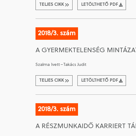
TELJES CIKK
LETÖLTHETŐ PDF
2018/3. szám
A GYERMEKTELENSÉG MINTÁZAT
Szalma Ivett–Takács Judit
TELJES CIKK
LETÖLTHETŐ PDF
2018/3. szám
A RÉSZMUNKAIDŐ KARRIERT T