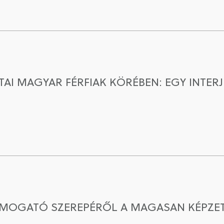
AI MAGYAR FÉRFIAK KÖRÉBEN: EGY INTERJ
ÁMOGATÓ SZEREPÉRŐL A MAGASAN KÉPZE