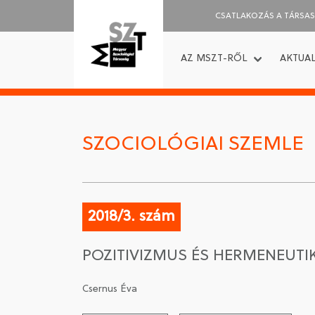
CSATLAKOZÁS A TÁRSA
AZ MSZT-RŐL
AKTUAL
SZOCIOLÓGIAI SZEMLE
2018/3. szám
POZITIVIZMUS ÉS HERMENEUT
Csernus Éva