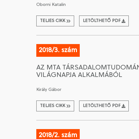
Oborni Katalin
TELJES CIKK
LETÖLTHETŐ PDF
2018/3. szám
AZ MTA TÁRSADALOMTUDOMÁNY
VILÁGNAPJA ALKALMÁBÓL
Király Gábor
TELJES CIKK
LETÖLTHETŐ PDF
2018/2. szám