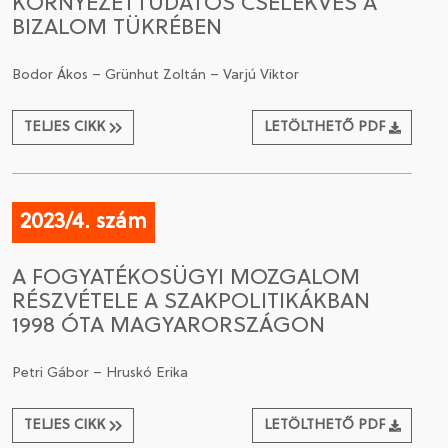
KÖRNYEZETTUDATOS CSELEKVÉS A
BIZALOM TÜKRÉBEN
Bodor Ákos – Grünhut Zoltán – Varjú Viktor
TELJES CIKK
LETÖLTHETŐ PDF
2023/4. szám
A FOGYATÉKOSÜGYI MOZGALOM
RÉSZVÉTELE A SZAKPOLITIKÁKBAN
1998 ÓTA MAGYARORSZÁGON
Petri Gábor – Hruskó Erika
TELJES CIKK
LETÖLTHETŐ PDF