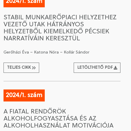
2024/1. szám
STABIL MUNKAERŐPIACI HELYZETHEZ
VEZETŐ UTAK HÁTRÁNYOS
HELYZETBŐL KIEMELKEDŐ PÉCSIEK
NARRATÍVÁIN KERESZTÜL
Gerőházi Éva – Katona Nóra – Kollár Sándor
TELJES CIKK
LETÖLTHETŐ PDF
2024/1. szám
A FIATAL RENDŐRÖK
ALKOHOLFOGYASZTÁSA ÉS AZ
ALKOHOLHASZNÁLAT MOTIVÁCIÓJA