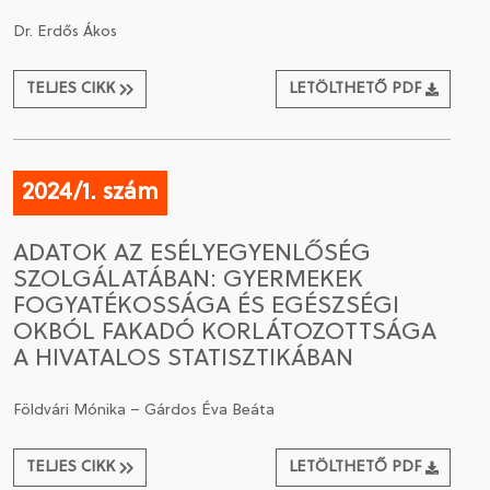
Dr. Erdős Ákos
TELJES CIKK
LETÖLTHETŐ PDF
2024/1. szám
ADATOK AZ ESÉLYEGYENLŐSÉG
SZOLGÁLATÁBAN: GYERMEKEK
FOGYATÉKOSSÁGA ÉS EGÉSZSÉGI
OKBÓL FAKADÓ KORLÁTOZOTTSÁGA
A HIVATALOS STATISZTIKÁBAN
Földvári Mónika – Gárdos Éva Beáta
TELJES CIKK
LETÖLTHETŐ PDF