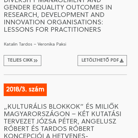
DIVERSITY MANAGEMENT AND
GENDER EQUALITY OUTCOMES IN
RESEARCH, DEVELOPMENT AND
INNOVATION ORGANISATIONS:
LESSONS FOR PRACTITIONERS
Katalin Tardos – Veronika Paksi
TELJES CIKK
LETÖLTHETŐ PDF
2018/3. szám
„KULTURÁLIS BLOKKOK” ÉS MILIŐK
MAGYARORSZÁGON – KÉT KUTATÁSI
TERVEZET JÓZSA PÉTER, ANGELUSZ
RÓBERT ÉS TARDOS RÓBERT
KONCEPCIÓI A HETVENES-