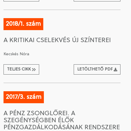
2018/1. szám
A KRITIKAI CSELEKVÉS ÚJ SZÍNTEREI
Kecskés Nóra
TELJES CIKK
LETÖLTHETŐ PDF
2017/3. szám
A PÉNZ ZSONGLŐREI. A
SZEGÉNYSÉGBEN ÉLŐK
PÉNZGAZDÁLKODÁSÁNAK RENDSZERE