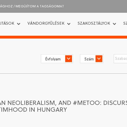
SÁGHOZ / MEGÚJÍTOM A TAGSÁGOMAT
ITÁSOK
VÁNDORGYŰLÉSEK
SZAKOSZTÁLYOK
S
AN NEOLIBERALISM, AND #METOO: DISCUR
TIMHOOD IN HUNGARY