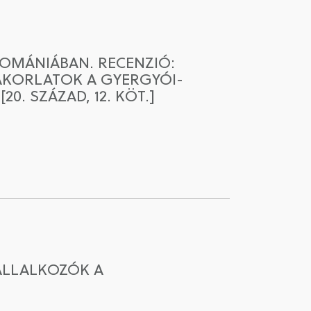
ROMÁNIÁBAN. RECENZIÓ:
YAKORLATOK A GYERGYÓI-
20. SZÁZAD, 12. KÖT.]
VÁLLALKOZÓK A