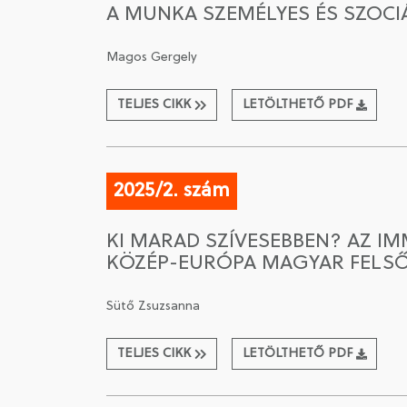
A MUNKA SZEMÉLYES ÉS SZOCI
Magos Gergely
TELJES CIKK
LETÖLTHETŐ PDF
2025/2. szám
KI MARAD SZÍVESEBBEN? AZ I
KÖZÉP-EURÓPA MAGYAR FELSŐ
Sütő Zsuzsanna
TELJES CIKK
LETÖLTHETŐ PDF