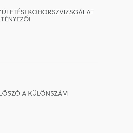
ZÜLETÉSI KOHORSZVIZSGÁLAT
RTÉNYEZŐI
ELŐSZÓ A KÜLÖNSZÁM