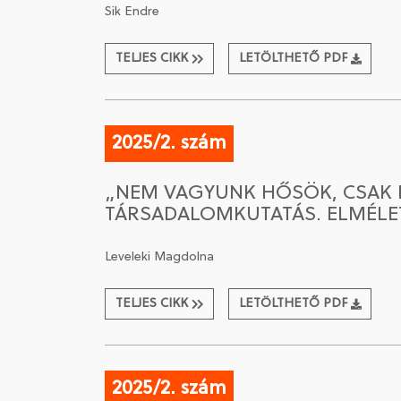
Sik Endre
TELJES CIKK
LETÖLTHETŐ PDF
2025/2. szám
„NEM VAGYUNK HŐSÖK, CSAK B
TÁRSADALOMKUTATÁS. ELMÉLETI
Leveleki Magdolna
TELJES CIKK
LETÖLTHETŐ PDF
2025/2. szám