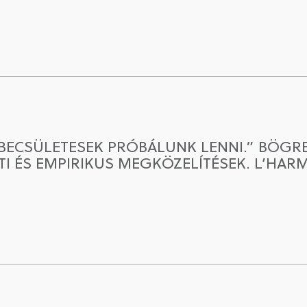
ECSÜLETESEK PRÓBÁLUNK LENNI.” BÖGRE
 ÉS EMPIRIKUS MEGKÖZELÍTÉSEK. L’HARMA