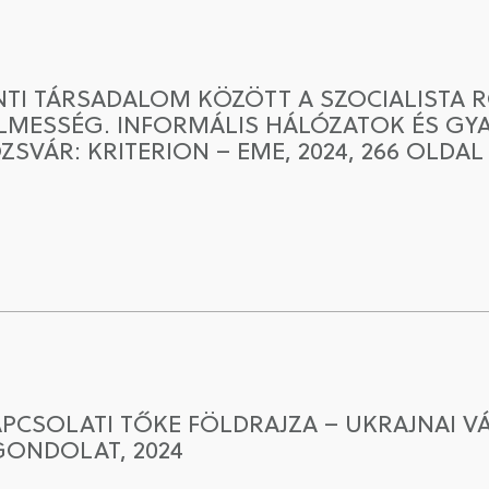
ENTI TÁRSADALOM KÖZÖTT A SZOCIALISTA 
YELMESSÉG. INFORMÁLIS HÁLÓZATOK ÉS G
SVÁR: KRITERION – EME, 2024, 266 OLDAL [
KAPCSOLATI TŐKE FÖLDRAJZA – UKRAJNAI 
GONDOLAT, 2024