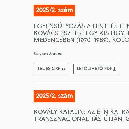
2025/2. szám
EGYENSÚLYOZÁS A FENTI ÉS L
KOVÁCS ESZTER: EGY KIS FIG
MEDENCÉBEN (1970–1989). KOLOZ
Sólyom Andrea
TELJES CIKK
LETÖLTHETŐ PDF
2025/2. szám
KOVÁLY KATALIN: AZ ETNIKAI 
TRANSZNACIONALITÁS ÚTJÁN. 