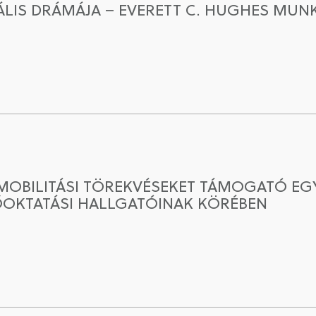
ÁLIS DRÁMÁJA – EVERETT C. HUGHES MU
MMOBILITÁSI TÖREKVÉSEKET TÁMOGATÓ EGY
OKTATÁSI HALLGATÓINAK KÖRÉBEN