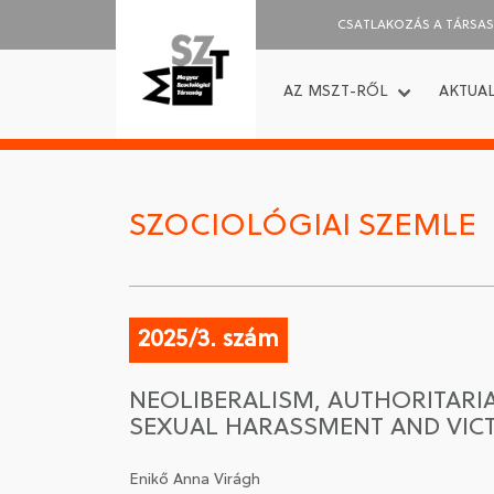
CSATLAKOZÁS A TÁRSA
AZ MSZT-RŐL
AKTUAL
SZOCIOLÓGIAI SZEMLE
2025/3. szám
NEOLIBERALISM, AUTHORITARI
SEXUAL HARASSMENT AND VIC
Enikő Anna Virágh