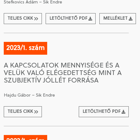
Stefkovics Ádám – Sik Endre
TELJES CIKK
LETÖLTHETŐ PDF
MELLÉKLET
2023/1. szám
A KAPCSOLATOK MENNYISÉGE ÉS A
VELÜK VALÓ ELÉGEDETTSÉG MINT A
SZUBJEKTÍV JÓLLÉT FORRÁSA
Hajdu Gábor – Sik Endre
TELJES CIKK
LETÖLTHETŐ PDF