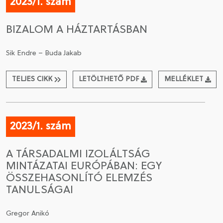
2023/1. szám
BIZALOM A HÁZTARTÁSBAN
Sik Endre – Buda Jakab
TELJES CIKK
LETÖLTHETŐ PDF
MELLÉKLET
2023/1. szám
A TÁRSADALMI IZOLÁLTSÁG
MINTÁZATAI EURÓPÁBAN: EGY
ÖSSZEHASONLÍTÓ ELEMZÉS
TANULSÁGAI
Gregor Anikó