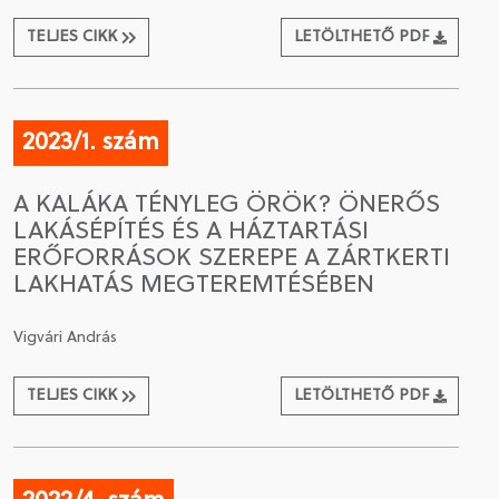
TELJES CIKK
LETÖLTHETŐ PDF
2023/1. szám
A KALÁKA TÉNYLEG ÖRÖK? ÖNERŐS
LAKÁSÉPÍTÉS ÉS A HÁZTARTÁSI
ERŐFORRÁSOK SZEREPE A ZÁRTKERTI
LAKHATÁS MEGTEREMTÉSÉBEN
Vigvári András
TELJES CIKK
LETÖLTHETŐ PDF