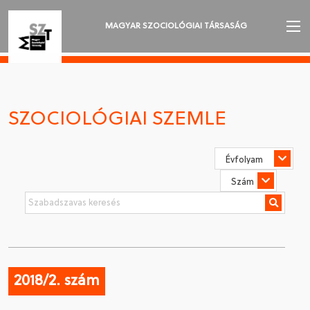
MAGYAR SZOCIOLÓGIAI TÁRSASÁG
AZ MSZT-RŐL
AKTUALITÁSOK
SZOCIOLÓGIAI SZEMLE
VÁNDORGYŰLÉSEK
SZAKOSZTÁLYOK
SZOCIOLÓGIAI SZEMLE
DÍJAK
NYELVVÁLASZTÁS
2018/2. szám