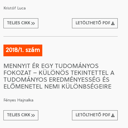
Kristóf Luca
TELJES CIKK
LETÖLTHETŐ PDF
2018/1. szám
MENNYIT ÉR EGY TUDOMÁNYOS
FOKOZAT – KÜLÖNÖS TEKINTETTEL A
TUDOMÁNYOS EREDMÉNYESSÉG ÉS
ELŐMENETEL NEMI KÜLÖNBSÉGEIRE
Fényes Hajnalka
TELJES CIKK
LETÖLTHETŐ PDF