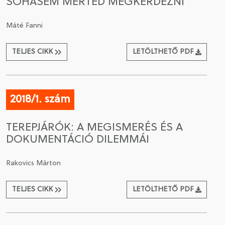
SOHASEM MERTED MEGKÉRDEZNI
Máté Fanni
TELJES CIKK
LETÖLTHETŐ PDF
2018/1. szám
TEREPJÁRÓK: A MEGISMERÉS ÉS A
DOKUMENTÁCIÓ DILEMMÁI
Rakovics Márton
TELJES CIKK
LETÖLTHETŐ PDF