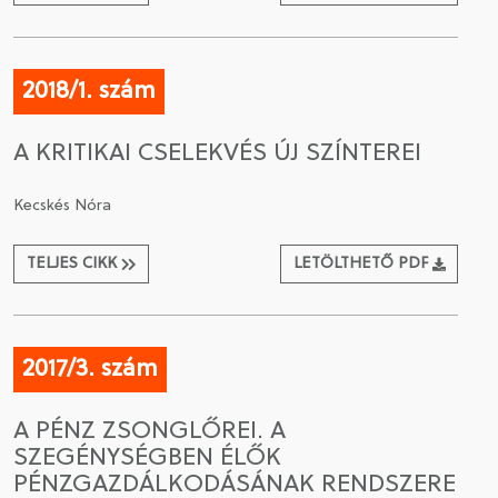
2018/1. szám
A KRITIKAI CSELEKVÉS ÚJ SZÍNTEREI
Kecskés Nóra
TELJES CIKK
LETÖLTHETŐ PDF
2017/3. szám
A PÉNZ ZSONGLŐREI. A
SZEGÉNYSÉGBEN ÉLŐK
PÉNZGAZDÁLKODÁSÁNAK RENDSZERE