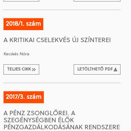
2018/1. szám
A KRITIKAI CSELEKVÉS ÚJ SZÍNTEREI
Kecskés Nóra
TELJES CIKK
LETÖLTHETŐ PDF
2017/3. szám
A PÉNZ ZSONGLŐREI. A
SZEGÉNYSÉGBEN ÉLŐK
PÉNZGAZDÁLKODÁSÁNAK RENDSZERE