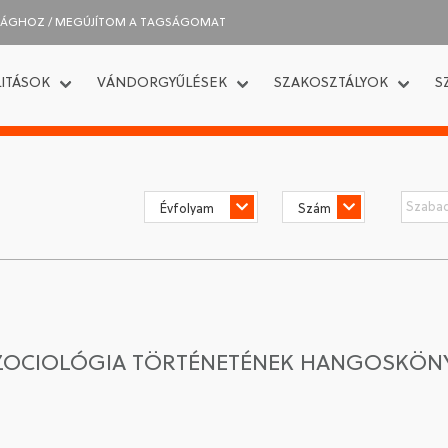
SÁGHOZ / MEGÚJÍTOM A TAGSÁGOMAT
ITÁSOK
VÁNDORGYŰLÉSEK
SZAKOSZTÁLYOK
S
 SZOCIOLÓGIA TÖRTÉNETÉNEK HANGOSKÖN