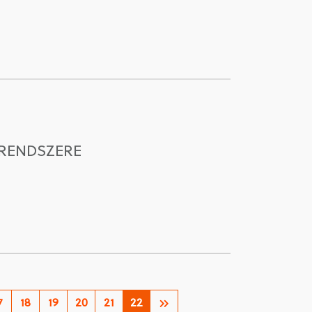
 RENDSZERE
7
18
19
20
21
22