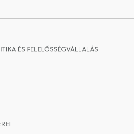
ITIKA ÉS FELELŐSSÉGVÁLLALÁS
EREI