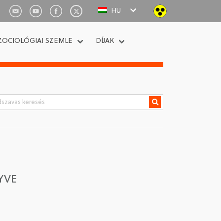
HU
ZOCIOLÓGIAI SZEMLE
DÍJAK
YVE