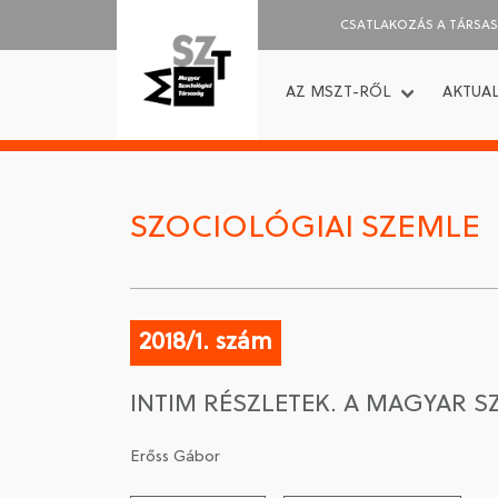
CSATLAKOZÁS A TÁRSA
AZ MSZT-RŐL
AKTUAL
SZOCIOLÓGIAI SZEMLE
2018/1. szám
INTIM RÉSZLETEK. A MAGYAR
Erőss Gábor