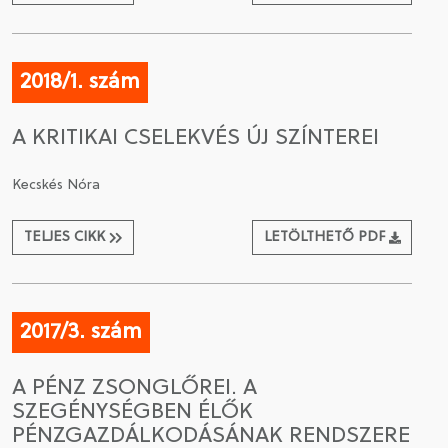
2018/1. szám
A KRITIKAI CSELEKVÉS ÚJ SZÍNTEREI
Kecskés Nóra
TELJES CIKK
LETÖLTHETŐ PDF
2017/3. szám
A PÉNZ ZSONGLŐREI. A
SZEGÉNYSÉGBEN ÉLŐK
PÉNZGAZDÁLKODÁSÁNAK RENDSZERE