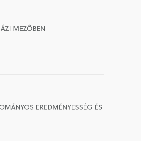
HÁZI MEZŐBEN
UDOMÁNYOS EREDMÉNYESSÉG ÉS