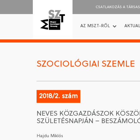
CSATLAKOZÁS A TÁRSA
AZ MSZT-RŐL
AKTUAL
SZOCIOLÓGIAI SZEMLE
2018/2. szám
NEVES KÖZGAZDÁSZOK KÖSZÖN
SZÜLETÉSNAPJÁN – BESZÁMOL
Hajdu Miklós