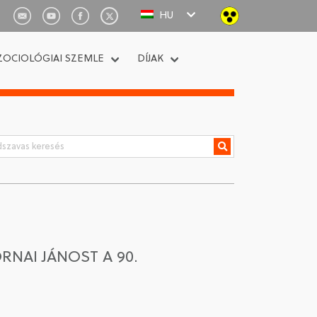
HU
ZOCIOLÓGIAI SZEMLE
DÍJAK
NAI JÁNOST A 90.