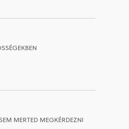
ZÖSSÉGEKBEN
HASEM MERTED MEGKÉRDEZNI