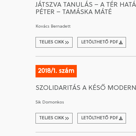
JÁTSZVA TANULÁS – A TÉR HAT
PÉTER – TAMÁSKA MÁTÉ
Kovács Bernadett
TELJES CIKK
LETÖLTHETŐ PDF
2018/1. szám
SZOLIDARITÁS A KÉSŐ MODERN
Sik Domonkos
TELJES CIKK
LETÖLTHETŐ PDF