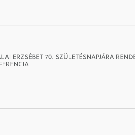
AI ERZSÉBET 70. SZÜLETÉSNAPJÁRA REND
ERENCIA