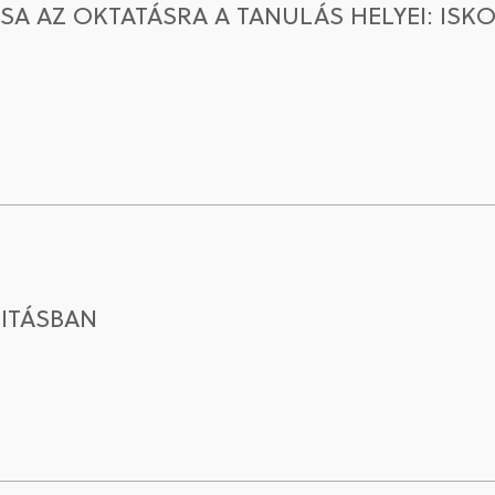
ÁSA AZ OKTATÁSRA A TANULÁS HELYEI: ISK
ITÁSBAN