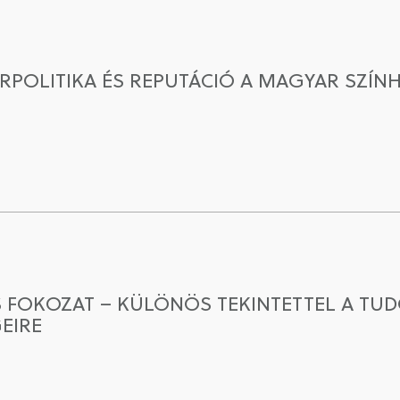
ÚRPOLITIKA ÉS REPUTÁCIÓ A MAGYAR SZÍN
 FOKOZAT – KÜLÖNÖS TEKINTETTEL A T
EIRE