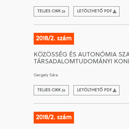
TELJES CIKK
LETÖLTHETŐ PDF
2018/2. szám
KÖZÖSSÉG ÉS AUTONÓMIA SZAL
TÁRSADALOMTUDOMÁNYI KONF
Gergely Sára
TELJES CIKK
LETÖLTHETŐ PDF
2018/2. szám