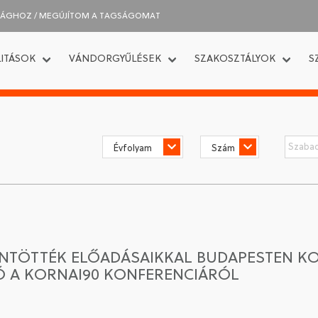
SÁGHOZ / MEGÚJÍTOM A TAGSÁGOMAT
ITÁSOK
VÁNDORGYŰLÉSEK
SZAKOSZTÁLYOK
S
TÖTTÉK ELŐADÁSAIKKAL BUDAPESTEN KOR
Ó A KORNAI90 KONFERENCIÁRÓL