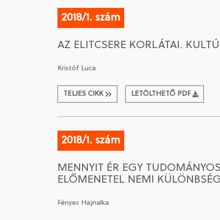
2018/1. szám
AZ ELITCSERE KORLÁTAI. KULT
Kristóf Luca
TELJES CIKK
LETÖLTHETŐ PDF
2018/1. szám
MENNYIT ÉR EGY TUDOMÁNYOS
ELŐMENETEL NEMI KÜLÖNBSÉG
Fényes Hajnalka