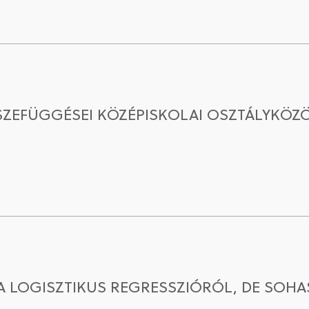
SSZEFÜGGÉSEI KÖZÉPISKOLAI OSZTÁLYKÖ
 A LOGISZTIKUS REGRESSZIÓRÓL, DE SO