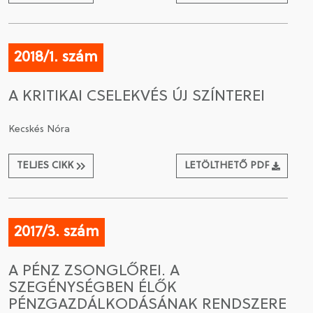
2018/1. szám
A KRITIKAI CSELEKVÉS ÚJ SZÍNTEREI
Kecskés Nóra
TELJES CIKK
LETÖLTHETŐ PDF
2017/3. szám
A PÉNZ ZSONGLŐREI. A
SZEGÉNYSÉGBEN ÉLŐK
PÉNZGAZDÁLKODÁSÁNAK RENDSZERE