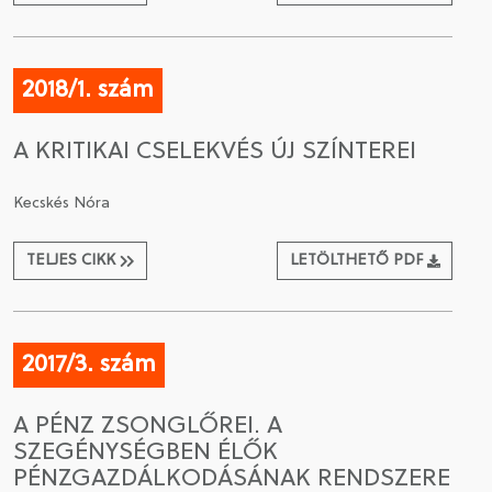
2018/1. szám
A KRITIKAI CSELEKVÉS ÚJ SZÍNTEREI
Kecskés Nóra
TELJES CIKK
LETÖLTHETŐ PDF
2017/3. szám
A PÉNZ ZSONGLŐREI. A
SZEGÉNYSÉGBEN ÉLŐK
PÉNZGAZDÁLKODÁSÁNAK RENDSZERE